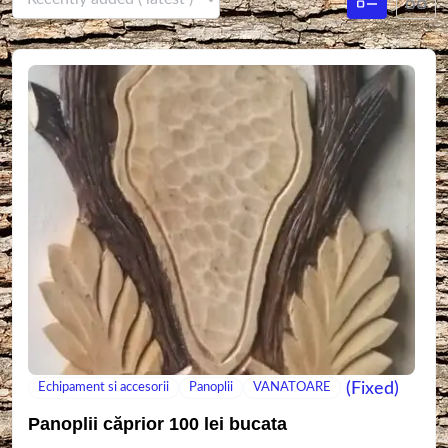
(Fixed)
Echipament si accesorii
Panoplii
VANATOARE
Panoplii căprior 100 lei bucata