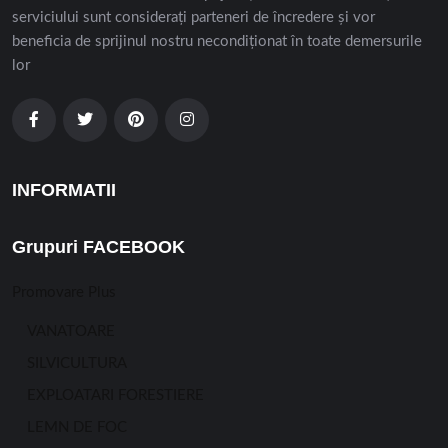
serviciului sunt considerați parteneri de încredere și vor
beneficia de sprijinul nostru necondiționat în toate demersurile
lor
INFORMATII
Grupuri FACEBOOK
Promovare Plus
VANATOARE
SILVICULTURA
EXPLOATARI FORESTIERE
LEMN DE FOC