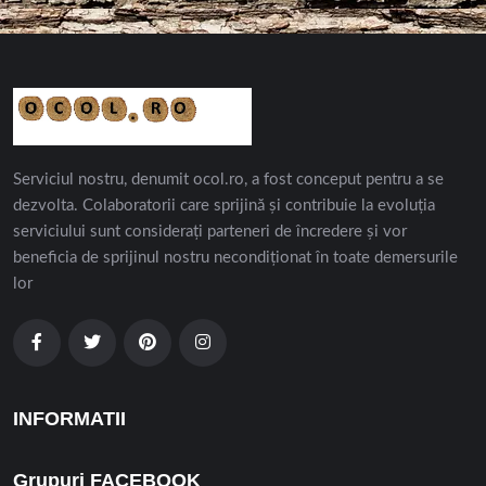
Serviciul nostru, denumit ocol.ro, a fost conceput pentru a se
dezvolta. Colaboratorii care sprijină și contribuie la evoluția
serviciului sunt considerați parteneri de încredere și vor
beneficia de sprijinul nostru necondiționat în toate demersurile
lor
INFORMATII
Grupuri FACEBOOK