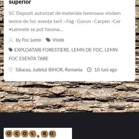
superior
SC Depozit autorizat de materiale lemnoase vindem
lemne de foc esențe tarii :-Fag -Gorun -Carpen -Cer
•Lemnele se pot fasona...
by
Foc Lemn
Vinde
EXPLOATARI FORESTIERE
,
LEMN DE FOC
,
LEMN
FOC ESENTA TARE
Sălacea
,
Judetul BIHOR
,
Romania
10 luni ago