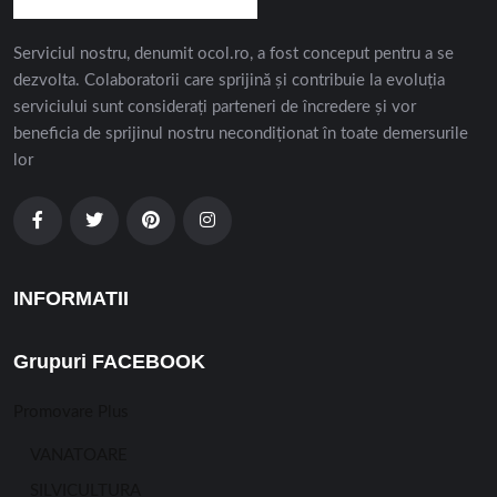
Serviciul nostru, denumit ocol.ro, a fost conceput pentru a se
dezvolta. Colaboratorii care sprijină și contribuie la evoluția
serviciului sunt considerați parteneri de încredere și vor
beneficia de sprijinul nostru necondiționat în toate demersurile
lor
INFORMATII
Grupuri FACEBOOK
Promovare Plus
VANATOARE
SILVICULTURA