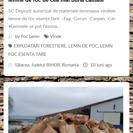
SC Depozit autorizat de materiale lemnoase vindem
lemne de foc esențe tarii :-Fag -Gorun -Carpen -Cer
•Lemnele se pot fasona...
by
Foc Lemn
Vinde
EXPLOATARI FORESTIERE
,
LEMN DE FOC
,
LEMN
FOC ESENTA TARE
Sălacea
,
Judetul BIHOR
,
Romania
10 luni ago