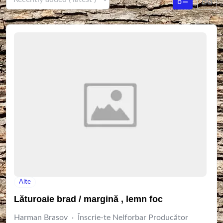
Alte
Lăturoaie brad / margină , lemn foc
Harman Brasov · Înscrie-te Nelforbar Producător