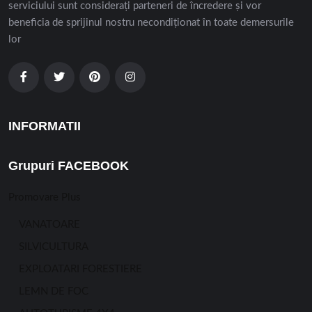
serviciului sunt considerați parteneri de încredere și vor
beneficia de sprijinul nostru necondiționat în toate demersurile
lor
INFORMATII
Grupuri FACEBOOK
Promovare Plus
VANATOARE
SILVICULTURA
EXPLOATARI FORESTIERE
LEMN DE FOC