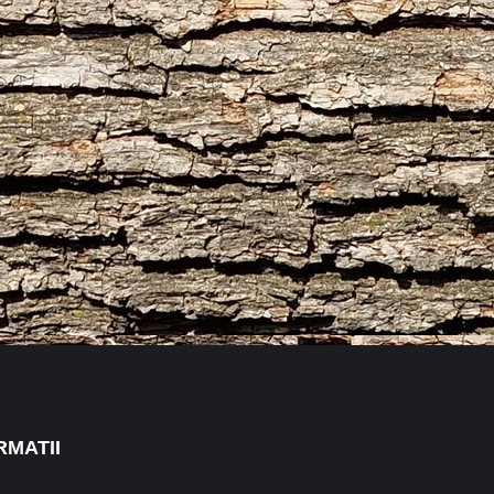
RMATII