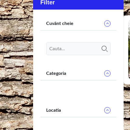
Sh
Filter
Cuvânt cheie
Categoria
Locatia