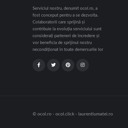
Serviciul nostru, denumit ocol.ro, a
fost conceput pentru a se dezvolta.
Colaboratorii care sprijină și
contribuie la evoluția serviciului sunt
considerați parteneri de încredere și
vor beneficia de sprijinul nostru
necondiționat în toate demersurile lor
© ocol.ro - ocol.click - laurentiumatei.ro