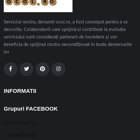
Serviciul nostru, denumit ocol.ro, a fost conceput pentru a se
dezvolta. Colaboratorii care sprijină și contribuie la evoluția
serviciului sunt considerați parteneri de încredere și vor
beneficia de sprijinul nostru necondiționat în toate demersurile
lor
INFORMATII
Grupuri FACEBOOK
Promovare Plus
VANATOARE