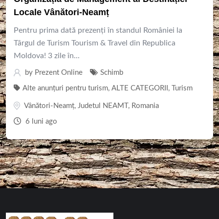
Locale Vânători-Neamț
Pentru prima dată prezenți în standul României la
Târgul de Turism Tourism & Travel din Republica
Moldova! 3 zile în...
by
Prezent Online
Schimb
Alte anunțuri pentru turism
,
ALTE CATEGORII
,
Turism
Vânători-Neamț
,
Judetul NEAMT
,
Romania
6 luni ago