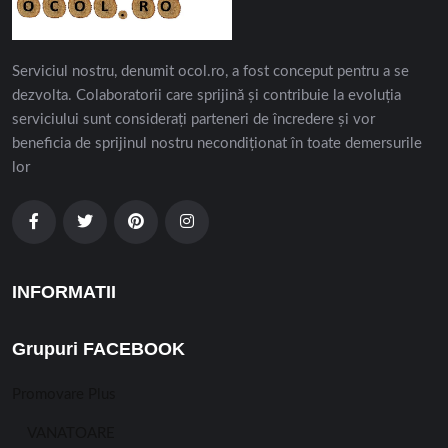
Serviciul nostru, denumit ocol.ro, a fost conceput pentru a se
dezvolta. Colaboratorii care sprijină și contribuie la evoluția
serviciului sunt considerați parteneri de încredere și vor
beneficia de sprijinul nostru necondiționat în toate demersurile
lor
INFORMATII
Grupuri FACEBOOK
Promovare Plus
VANATOARE