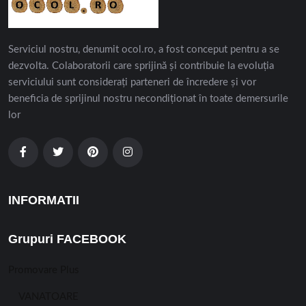
Serviciul nostru, denumit ocol.ro, a fost conceput pentru a se
dezvolta. Colaboratorii care sprijină și contribuie la evoluția
serviciului sunt considerați parteneri de încredere și vor
beneficia de sprijinul nostru necondiționat în toate demersurile
lor
INFORMATII
Grupuri FACEBOOK
Promovare Plus
VANATOARE