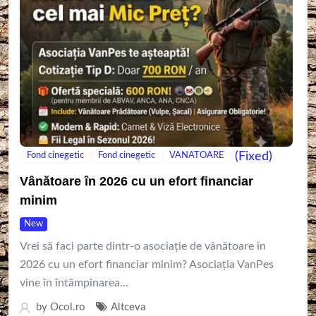
(Fixed)
Fond cinegetic
Fond cinegetic
VANATOARE
Vânătoare în 2026 cu un efort financiar
minim
New
Vrei să faci parte dintr-o asociație de vânătoare în
2026 cu un efort financiar minim? Asociația VanPes
vine în întâmpinarea...
by
Ocol.ro
Altceva