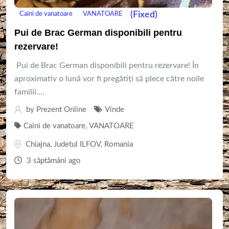
(Fixed)
Caini de vanatoare
VANATOARE
Pui de Brac German disponibili pentru
rezervare!
Pui de Brac German disponibili pentru rezervare! În
aproximativ o lună vor fi pregătiți să plece către noile
familii....
by
Prezent Online
Vinde
Caini de vanatoare
,
VANATOARE
Chiajna
,
Judetul ILFOV
,
Romania
3 săptămâni ago