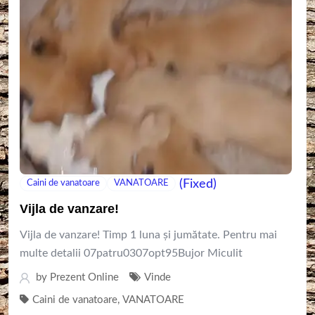
(Fixed)
Caini de vanatoare
VANATOARE
Vijla de vanzare!
Vijla de vanzare! Timp 1 luna și jumătate. Pentru mai
multe detalii 07patru0307opt95Bujor Miculit
by
Prezent Online
Vinde
Caini de vanatoare
,
VANATOARE