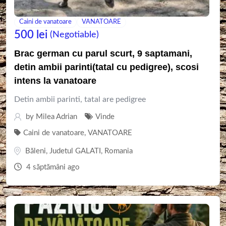
Caini de vanatoare
VANATOARE
500
lei
(Negotiable)
Brac german cu parul scurt, 9 saptamani,
detin ambii parinti(tatal cu pedigree), scosi
intens la vanatoare
Detin ambii parinti, tatal are pedigree
by
Milea Adrian
Vinde
Caini de vanatoare
,
VANATOARE
Băleni
,
Judetul GALATI
,
Romania
4 săptămâni ago