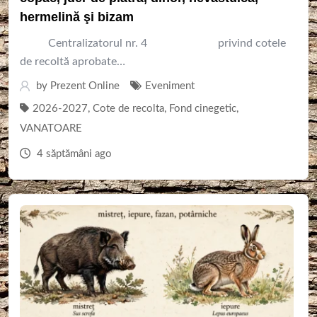
hermelină şi bizam
Centralizatorul nr. 4 privind cotele
de recoltă aprobate…
by
Prezent Online
Eveniment
2026-2027
,
Cote de recolta
,
Fond cinegetic
,
VANATOARE
4 săptămâni ago