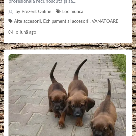
profesională recunoscută și să...
by
Prezent Online
Loc munca
Alte accesorii
,
Echipament si accesorii
,
VANATOARE
o lună ago