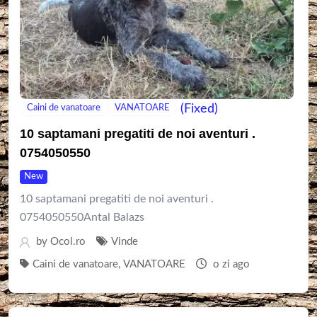
(Fixed)
Caini de vanatoare
VANATOARE
10 saptamani pregatiti de noi aventuri .
0754050550
New
10 saptamani pregatiti de noi aventuri .
0754050550Antal Balazs
by
Ocol.ro
Vinde
Caini de vanatoare
,
VANATOARE
o zi ago