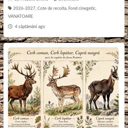
2026-2027
,
Cote de recolta
,
Fond cinegetic
,
VANATOARE
4 săptămâni ago