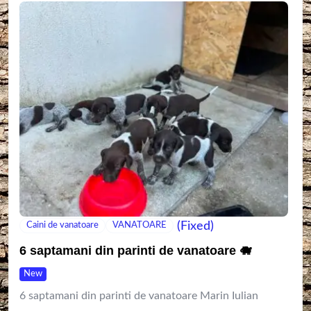
(Fixed)
Caini de vanatoare
VANATOARE
6 saptamani din parinti de vanatoare 🐗
New
6 saptamani din parinti de vanatoare Marin Iulian