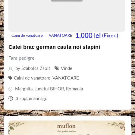
1,000
lei
(Fixed)
Caini de vanatoare
VANATOARE
Catei brac german cauta noi stapini
Fara pedigre
by
Szabolcs Zsolt
Vinde
Caini de vanatoare
,
VANATOARE
Marghita
,
Judetul BIHOR
,
Romania
3 săptămâni ago