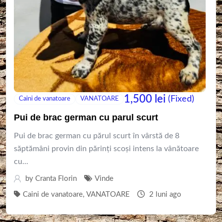
1,500
lei
(Fixed)
Caini de vanatoare
VANATOARE
Pui de brac german cu parul scurt
Pui de brac german cu părul scurt în vârstă de 8
săptămâni provin din părinți scoși intens la vânătoare
cu...
by
Cranta Florin
Vinde
Caini de vanatoare
,
VANATOARE
2 luni ago