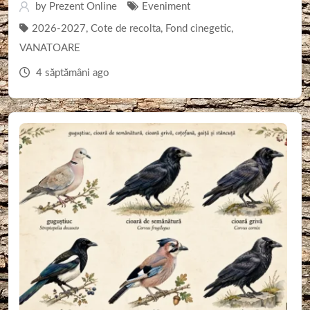
by
Prezent Online
Eveniment
2026-2027
,
Cote de recolta
,
Fond cinegetic
,
VANATOARE
4 săptămâni ago