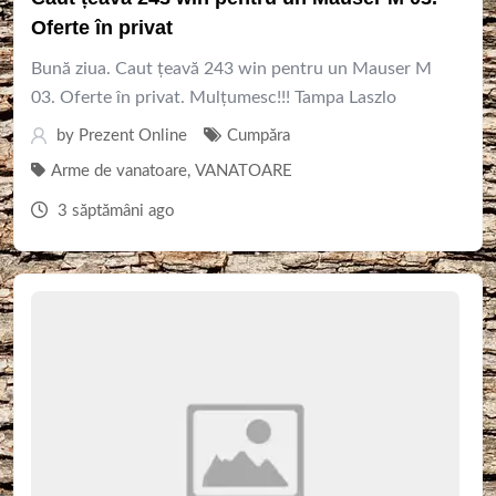
Oferte în privat
Bună ziua. Caut țeavă 243 win pentru un Mauser M
03. Oferte în privat. Mulțumesc!!! Tampa Laszlo
by
Prezent Online
Cumpăra
Arme de vanatoare
,
VANATOARE
3 săptămâni ago