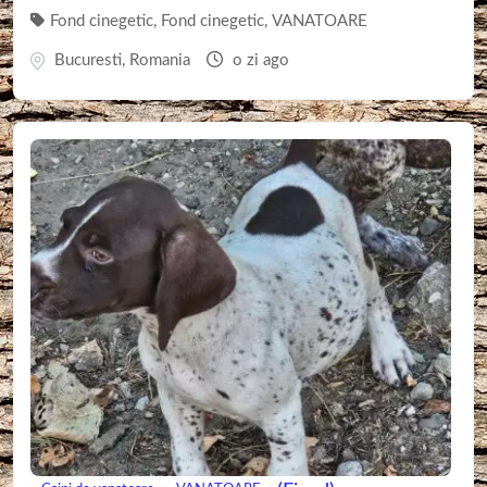
Fond cinegetic
,
Fond cinegetic
,
VANATOARE
Bucuresti
,
Romania
o zi ago