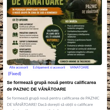
Alte accesorii
Echipament si accesorii
VANATOARE
(Fixed)
Se formează grupă nouă pentru calificarea
de PAZNIC DE VÂNĂTOARE
Se formează grupă nouă pentru calificarea de PAZNIC
DE VÂNĂTOARE! Dacă dorești să obții o calificare