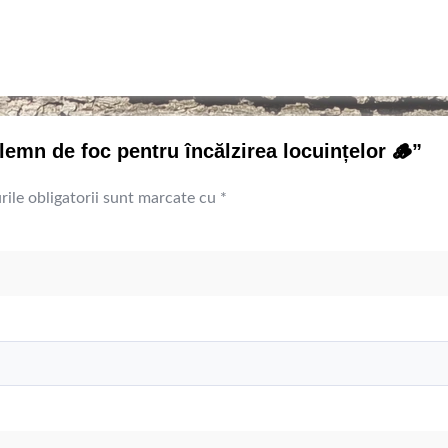
 lemn de foc pentru încălzirea locuințelor 🪵”
ile obligatorii sunt marcate cu
*