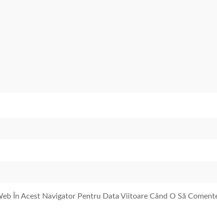
 Web În Acest Navigator Pentru Data Viitoare Când O Să Coment