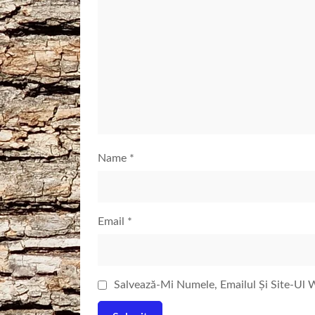
Name
*
Email
*
Salvează-Mi Numele, Emailul Și Site-Ul