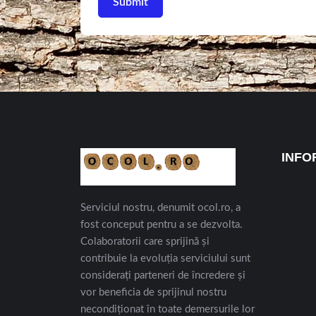
INFO
Serviciul nostru, denumit ocol.ro, a
fost conceput pentru a se dezvolta.
Colaboratorii care sprijină și
contribuie la evoluția serviciului sunt
considerați parteneri de încredere și
vor beneficia de sprijinul nostru
necondiționat în toate demersurile lor