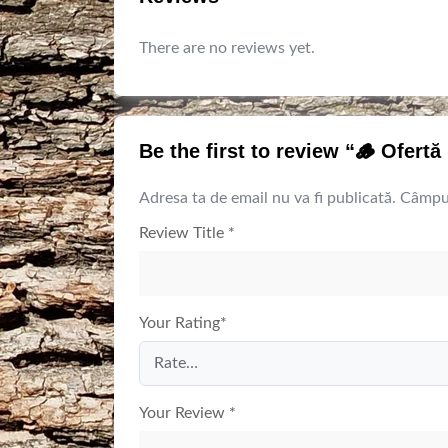
There are no reviews yet.
Be the first to review “🪵 Ofertă
Adresa ta de email nu va fi publicată.
Câmpur
Review Title
*
Your Rating
*
Your Review
*