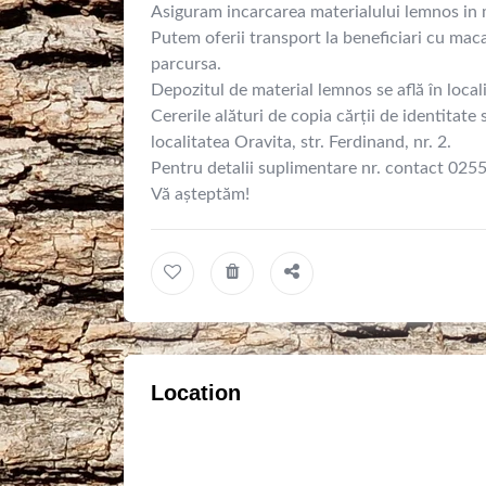
Asiguram incarcarea materialului lemnos in mi
Putem oferii transport la beneficiari cu maca
parcursa.
Depozitul de material lemnos se află în locali
Cererile alături de copia cărții de identitate
localitatea Oravita, str. Ferdinand, nr. 2.
Pentru detalii suplimentare nr. contact 02
Vă așteptăm!
Location