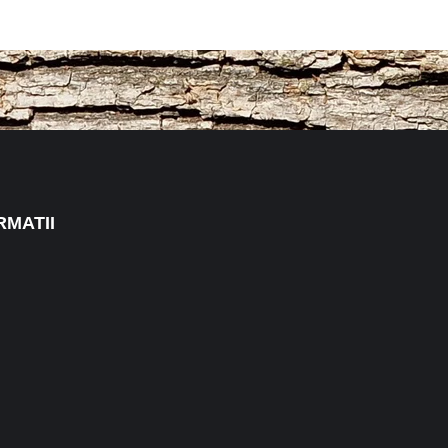
RMATII