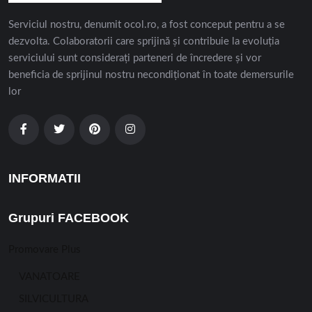
Serviciul nostru, denumit ocol.ro, a fost conceput pentru a se
dezvolta. Colaboratorii care sprijină și contribuie la evoluția
serviciului sunt considerați parteneri de încredere și vor
beneficia de sprijinul nostru necondiționat în toate demersurile
lor
INFORMATII
Grupuri FACEBOOK
Promovare Plus
VANATOARE
SILVICULTURA