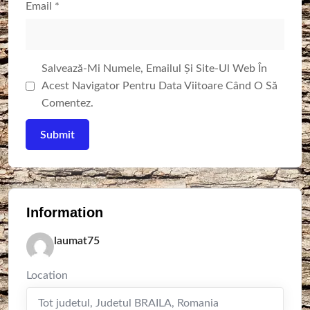
Email
*
Salvează-Mi Numele, Emailul Și Site-Ul Web În
Acest Navigator Pentru Data Viitoare Când O Să
Comentez.
Information
laumat75
Location
Tot judetul
,
Judetul BRAILA
,
Romania