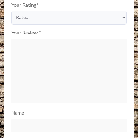
Your Rating
*
Your Review
*
Name
*