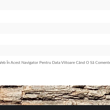
 Web În Acest Navigator Pentru Data Viitoare Când O Să Coment