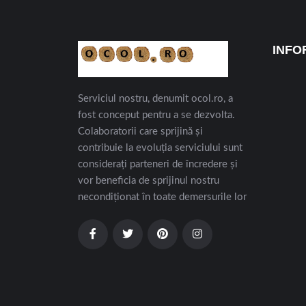
INFO
Serviciul nostru, denumit ocol.ro, a
fost conceput pentru a se dezvolta.
Colaboratorii care sprijină și
contribuie la evoluția serviciului sunt
considerați parteneri de încredere și
vor beneficia de sprijinul nostru
necondiționat în toate demersurile lor