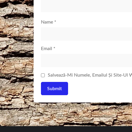
Name
*
Email
*
Salvează-Mi Numele, Emailul Și Site-Ul