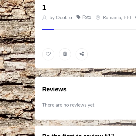
1
by
Ocol.ro
Foto
Romania
,
I-I-I
Reviews
There are no reviews yet.