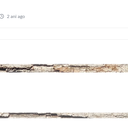
2 ani ago