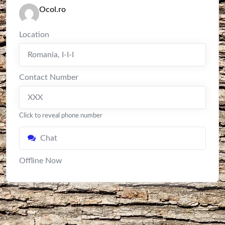
Ocol.ro
Location
Romania
,
I-I-I
Contact Number
XXX
Click to reveal phone number
Chat
Offline Now