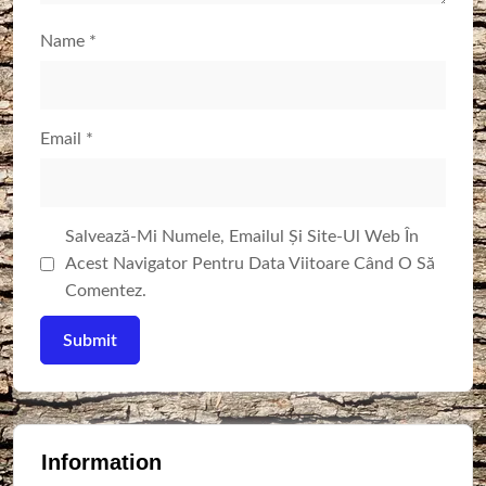
Name
*
Email
*
Salvează-Mi Numele, Emailul Și Site-Ul Web În
Acest Navigator Pentru Data Viitoare Când O Să
Comentez.
Information