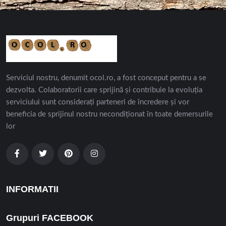
Serviciul nostru, denumit ocol.ro, a fost conceput pentru a se
dezvolta. Colaboratorii care sprijină și contribuie la evoluția
serviciului sunt considerați parteneri de încredere și vor
beneficia de sprijinul nostru necondiționat în toate demersurile
lor
INFORMATII
Grupuri FACEBOOK