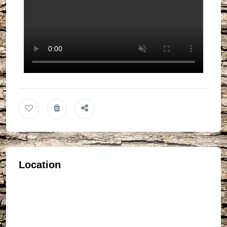
Location