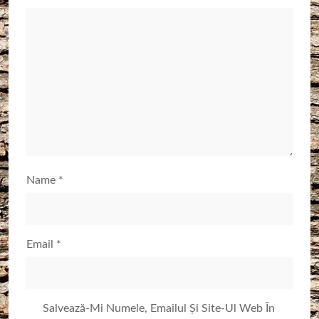
Name
*
Email
*
Salvează-Mi Numele, Emailul Și Site-Ul Web În