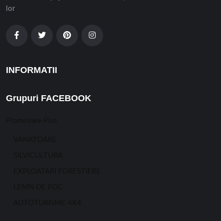
lor
INFORMATII
Grupuri FACEBOOK
Promovare Plus
VANATOARE
SILVICULTURA
EXPLOATARI FORESTIERE
LEMN DE FOC
AUTOTURISME 4X4