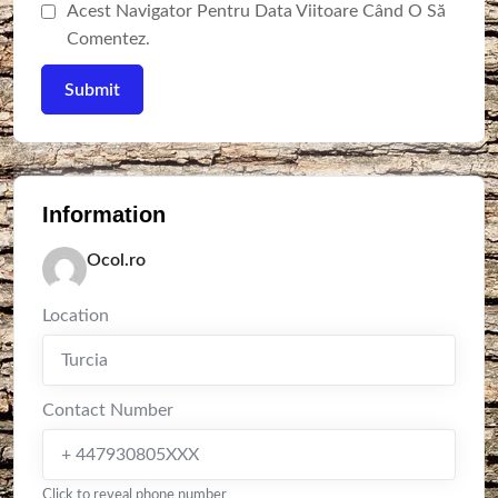
Acest Navigator Pentru Data Viitoare Când O Să
Comentez.
Information
Ocol.ro
Location
Turcia
Contact Number
+ 447930805XXX
Click to reveal phone number