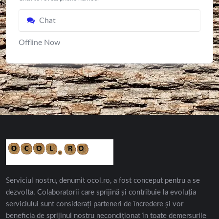
Chat
Offline Now
Serviciul nostru, denumit ocol.ro, a fost conceput pentru a se
dezvolta. Colaboratorii care sprijină și contribuie la evoluția
serviciului sunt considerați parteneri de încredere și vor
beneficia de sprijinul nostru necondiționat în toate demersurile