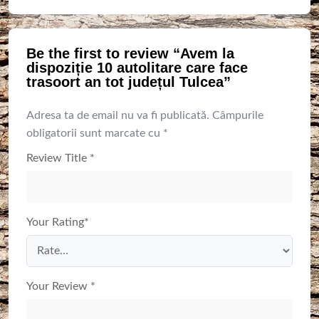
Be the first to review “Avem la
dispoziție 10 autolitare care face
trasoort an tot județul Tulcea”
Adresa ta de email nu va fi publicată.
Câmpurile
obligatorii sunt marcate cu
*
Review Title
*
Your Rating
*
Your Review
*