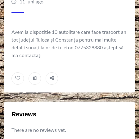
11 luni ago
Avem la dispoziție 10 autolitare care face trasoort an
tot județul Tulcea și Constanța pentru mai multe
detalii sunați la nr de telefon 0775329880 aștept să
mă contactați
Reviews
There are no reviews yet.