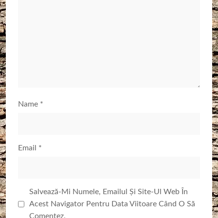
Name
*
Email
*
Salvează-Mi Numele, Emailul Și Site-Ul Web În
Acest Navigator Pentru Data Viitoare Când O Să
Comentez.