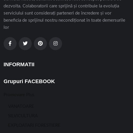
dezvolta. Colaboratorii care sprijină și contribuie la evoluția
serviciului sunt considerați parteneri de încredere și vor
beneficia de sprijinul nostru necondiționat în toate demersurile
lor
INFORMATII
Grupuri FACEBOOK
Promovare Plus
VANATOARE
SILVICULTURA
EXPLOATARI FORESTIERE