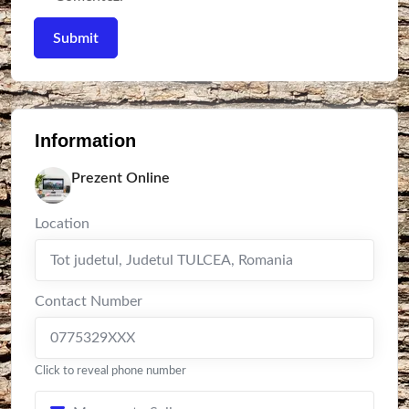
Information
Prezent Online
Location
Tot judetul
,
Judetul TULCEA
,
Romania
Contact Number
0775329XXX
Click to reveal phone number