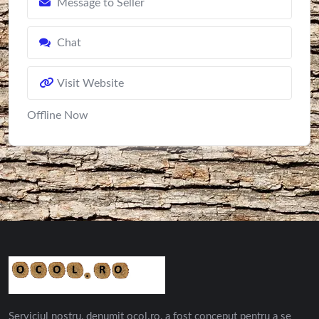
Message to Seller
Chat
Visit Website
Offline Now
Serviciul nostru, denumit ocol.ro, a fost conceput pentru a se