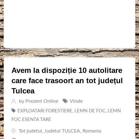
Avem la dispoziție 10 autolitare
care face trasoort an tot județul
Tulcea
by
Prezent Online
Vinde
EXPLOATARI FORESTIERE
,
LEMN DE FOC
,
LEMN
FOC ESENTA TARE
Tot judetul
,
Judetul TULCEA
,
Romania