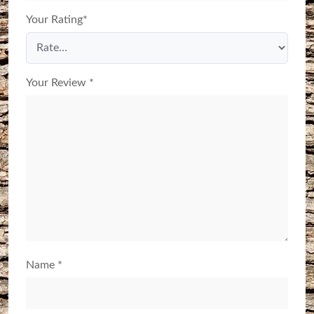
Your Rating
*
Your Review
*
Name
*