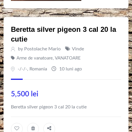
Beretta silver pigeon 3 cal 20 la
cutie
by
Postolache Mario
Vinde
Arme de vanatoare
,
VANATOARE
-/-/-
,
Romania
10 luni ago
5,500
lei
Beretta silver pigeon 3 cal 20 la cutie