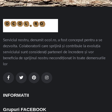
Serviciul nostru, denumit ocol.ro, a fost conceput pentru a se
dezvolta. Colaboratorii care sprijină și contribuie la evoluția
serviciului sunt considerați parteneri de încredere și vor
beneficia de sprijinul nostru necondiționat în toate demersurile
lor
INFORMATII
Grupuri FACEBOOK