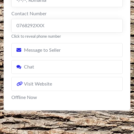
-/-/-
,
Romania
Contact Number
0768292XXX
Click to reveal phone number
Message to Seller
Chat
Visit Website
Offline Now