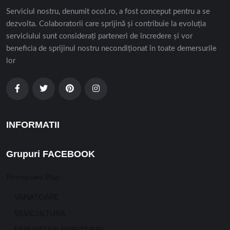
Serviciul nostru, denumit ocol.ro, a fost conceput pentru a se
dezvolta. Colaboratorii care sprijină și contribuie la evoluția
serviciului sunt considerați parteneri de încredere și vor
beneficia de sprijinul nostru necondiționat în toate demersurile
lor
INFORMATII
Grupuri FACEBOOK
Promovare Plus
VANATOARE
SILVICULTURA