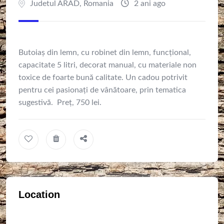
Judetul ARAD
,
Romania
2 ani ago
Butoiaș din lemn, cu robinet din lemn, funcțional,
capacitate 5 litri, decorat manual, cu materiale non
toxice de foarte bună calitate. Un cadou potrivit
pentru cei pasionați de vânătoare, prin tematica
sugestivă. Preț, 750 lei.
Location