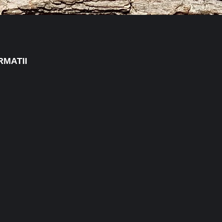
RMATII