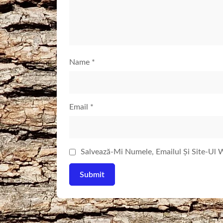
Name
*
Email
*
Salvează-Mi Numele, Emailul Și Site-Ul