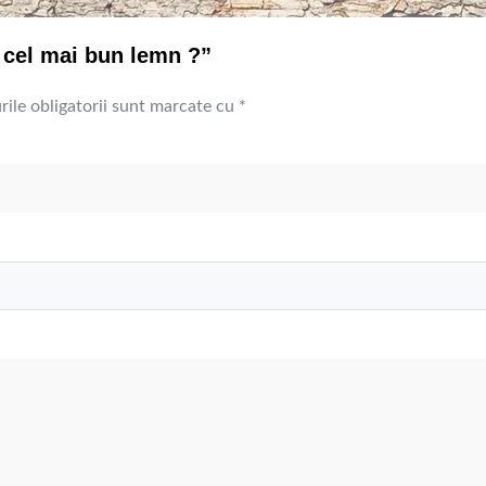
e cel mai bun lemn ?”
ile obligatorii sunt marcate cu
*