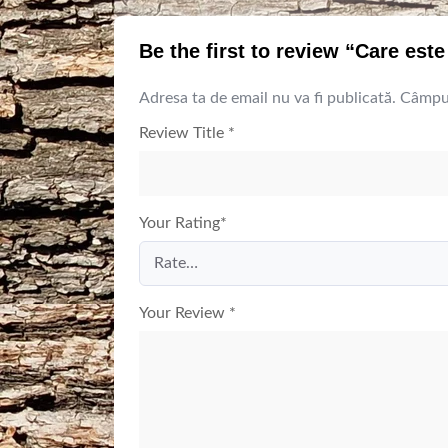
Be the first to review “Care est
Adresa ta de email nu va fi publicată.
Câmpur
Review Title
*
Your Rating
*
Your Review
*