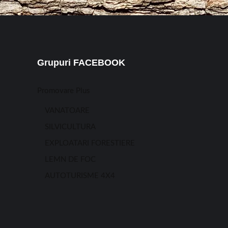
Grupuri FACEBOOK
Promovare Plus
VANATOARE
SILVICULTURA
EXPLOATARI FORESTIERE
LEMN DE FOC
AUTOTURISME 4X4