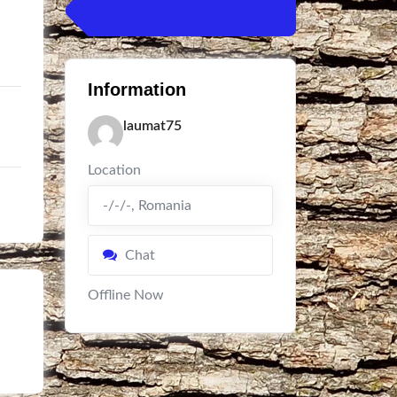
Information
laumat75
Location
-/-/-
,
Romania
Chat
Offline Now