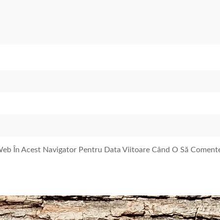
 Web În Acest Navigator Pentru Data Viitoare Când O Să Coment