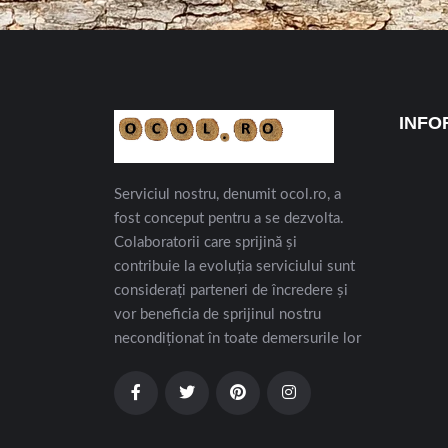
INFO
Serviciul nostru, denumit ocol.ro, a
fost conceput pentru a se dezvolta.
Colaboratorii care sprijină și
contribuie la evoluția serviciului sunt
considerați parteneri de încredere și
vor beneficia de sprijinul nostru
necondiționat în toate demersurile lor