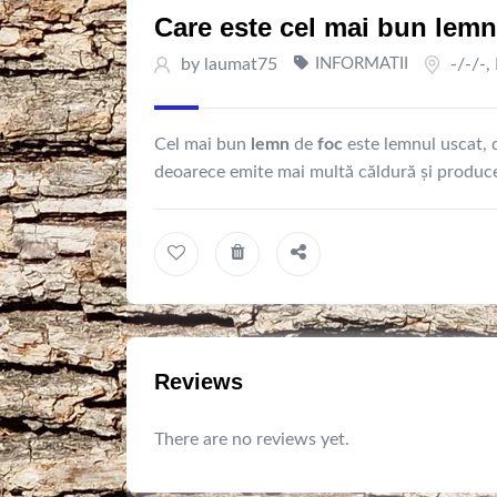
Care este cel mai bun lemn
by
laumat75
INFORMATII
-/-/-
,
Cel mai bun
lemn
de
foc
este lemnul uscat, d
deoarece emite mai multă căldură și produc
Reviews
There are no reviews yet.