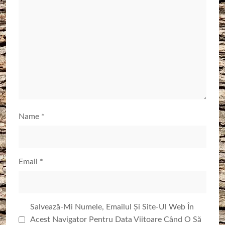
Name
*
Email
*
Salvează-Mi Numele, Emailul Și Site-Ul Web În
Acest Navigator Pentru Data Viitoare Când O Să