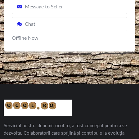
Message to Seller
Chat
Offline Now
Serviciul nostru, denumit ocol.ro, a fost conceput pentru a se
dezvolta. Colaboratorii care sprijină și contribuie la evoluția