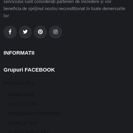
serviciului sunt considerați parteneri de încredere și vor
beneficia de sprijinul nostru necondiționat în toate demersurile
lor
INFORMATII
Grupuri FACEBOOK
Promovare Plus
VANATOARE
SILVICULTURA
EXPLOATARI FORESTIERE
LEMN DE FOC
AUTOTURISME 4X4