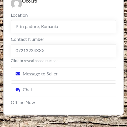
Ocol.ro
Location
Prin padure
,
Romania
Contact Number
07213234XXX
Click to reveal phone number
Message to Seller
Chat
Offline Now