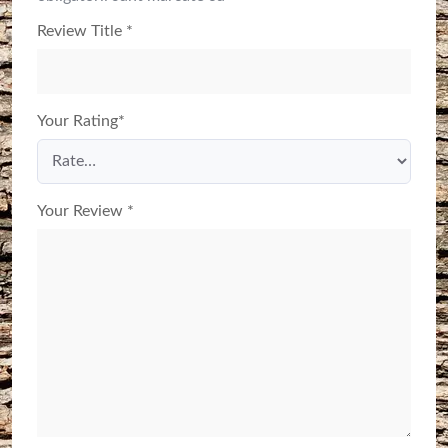
Review Title
*
Your Rating
*
Your Review
*