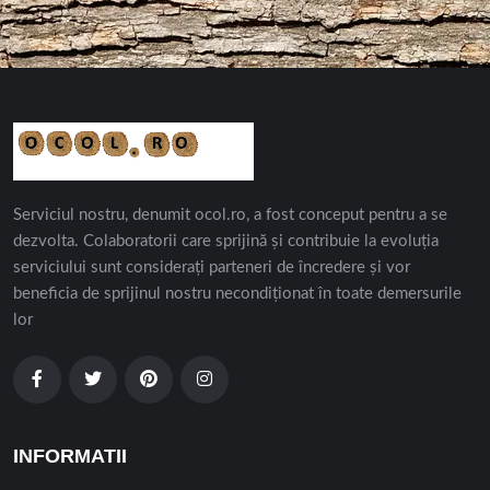
Serviciul nostru, denumit ocol.ro, a fost conceput pentru a se
dezvolta. Colaboratorii care sprijină și contribuie la evoluția
serviciului sunt considerați parteneri de încredere și vor
beneficia de sprijinul nostru necondiționat în toate demersurile
lor
INFORMATII