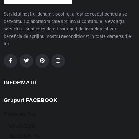
Serviciul nostru, denumit ocol.ro, a fost conceput pentru a se
dezvolta. Colaboratorii care sprijină și contribuie la evoluția
serviciului sunt considerați parteneri de încredere și vor
beneficia de sprijinul nostru necondiționat în toate demersurile
lor
INFORMATII
Grupuri FACEBOOK
Promovare Plus
VANATOARE
SILVICULTURA