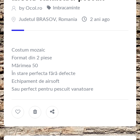
by
Ocol.ro
Imbracaminte
Judetul BRASOV
,
Romania
2 ani ago
Costum mozaic
Format din 2 piese
Mărimea 50
În stare perfecta fără defecte
Echipament de airsoft
Sau perfect pentru pescuit vanatoare