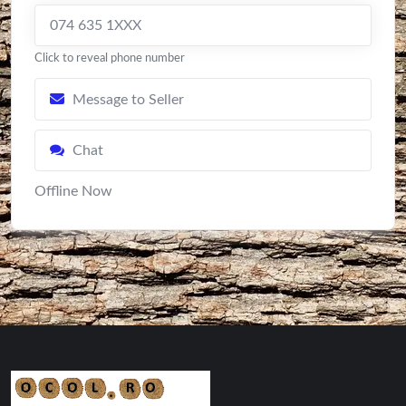
074 635 1XXX
Click to reveal phone number
Message to Seller
Chat
Offline Now