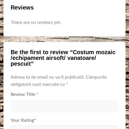
Reviews
There are no reviews yet.
Be the first to review “Costum mozaic
/echipament airsoft/ vanatoare/
pescuit”
Adresa ta de email nu va fi publicată.
Câmpurile
obligatorii sunt marcate cu
*
Review Title
*
Your Rating
*