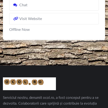
Chat
Visit Website
Offline Now
Serviciul nostru, denumit ocol.ro, a fost conceput pentru a se
dezvolta. Colaboratorii care sprijină și contribuie la evoluția