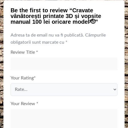
Be the first to review “Cravate
vânătorești printate 3D și vopsite
manual 100 lei oricare model🫡”
Adresa ta de email nu va fi publicată.
Câmpurile
obligatorii sunt marcate cu
*
Review Title
*
Your Rating
*
Your Review
*