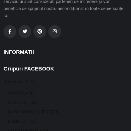
serviciului sunt considerați parteneri de încredere și vor
beneficia de sprijinul nostru necondiționat în toate demersurile
lor
INFORMATII
Grupuri FACEBOOK
Promovare Plus
VANATOARE
SILVICULTURA
EXPLOATARI FORESTIERE
LEMN DE FOC
AUTOTURISME 4X4