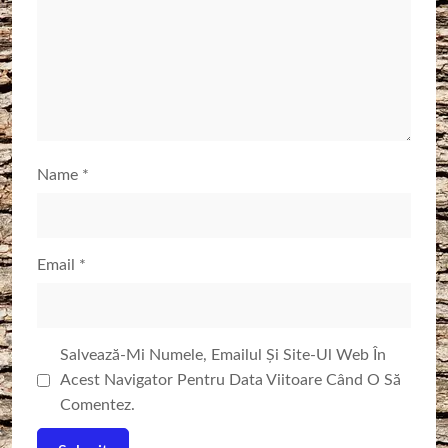
Name
*
Email
*
Salvează-Mi Numele, Emailul Și Site-Ul Web În
Acest Navigator Pentru Data Viitoare Când O Să
Comentez.