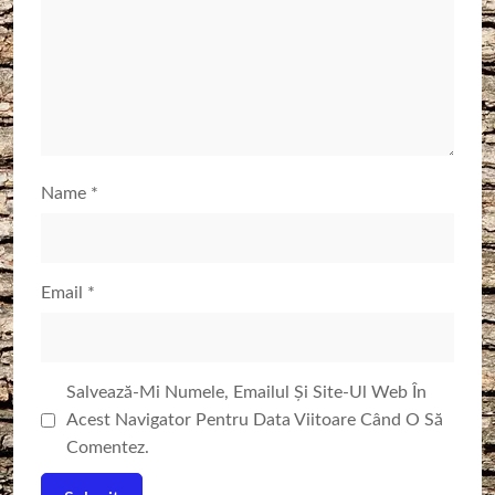
Name
*
Email
*
Salvează-Mi Numele, Emailul Și Site-Ul Web În
Acest Navigator Pentru Data Viitoare Când O Să
Comentez.