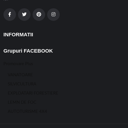
INFORMATII
Grupuri FACEBOOK
Promovare Plus
VANATOARE
SILVICULTURA
EXPLOATARI FORESTIERE
LEMN DE FOC
AUTOTURISME 4X4