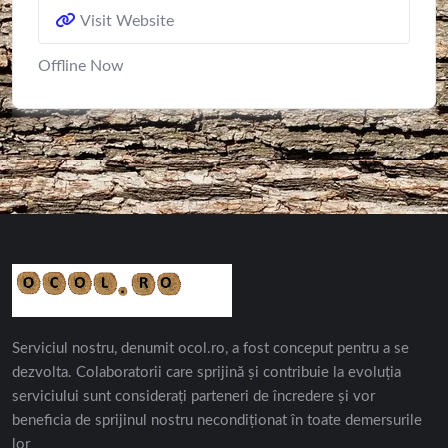
Visit Website
Offline Now
Serviciul nostru, denumit ocol.ro, a fost conceput pentru a se
dezvolta. Colaboratorii care sprijină și contribuie la evoluția
serviciului sunt considerați parteneri de încredere și vor
beneficia de sprijinul nostru necondiționat în toate demersurile
lor