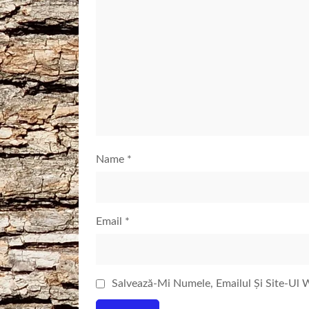
Name
*
Email
*
Salvează-Mi Numele, Emailul Și Site-Ul