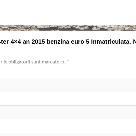
ster 4×4 an 2015 benzina euro 5 Inmatriculata. 
ile obligatorii sunt marcate cu
*