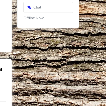
Chat
Offline Now
a