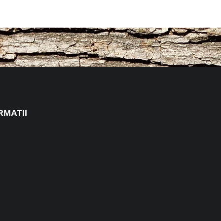
RMATII