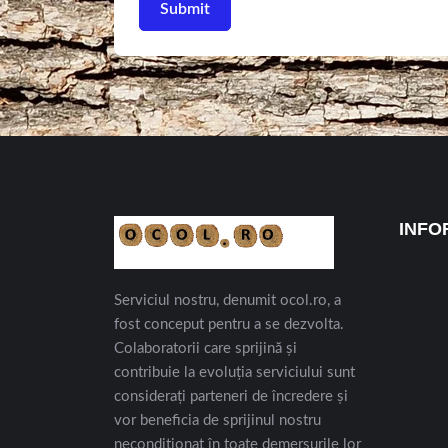
INFO
Serviciul nostru, denumit ocol.ro, a
fost conceput pentru a se dezvolta.
Colaboratorii care sprijină și
contribuie la evoluția serviciului sunt
considerați parteneri de încredere și
vor beneficia de sprijinul nostru
necondiționat în toate demersurile lor