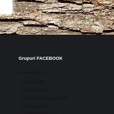
Grupuri FACEBOOK
Promovare Plus
VANATOARE
SILVICULTURA
EXPLOATARI FORESTIERE
LEMN DE FOC