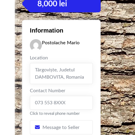
8,000
lei
Information
Postolache Mario
Location
Târgovişte
,
Judetul
DAMBOVITA
,
Romania
Contact Number
073 553 8XXX
Click to reveal phone number
Message to Seller