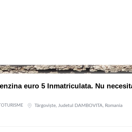
enzina euro 5 Inmatriculata. Nu necesit
TOTURISME
Târgovişte
,
Judetul DAMBOVITA
,
Romania