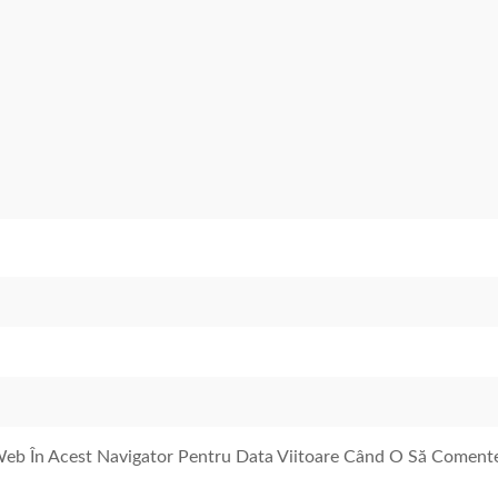
 Web În Acest Navigator Pentru Data Viitoare Când O Să Coment