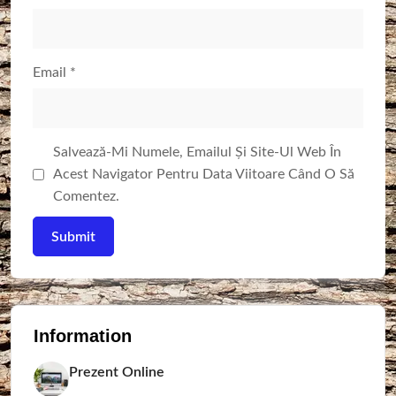
Email
*
Salvează-Mi Numele, Emailul Și Site-Ul Web În
Acest Navigator Pentru Data Viitoare Când O Să
Comentez.
Information
Prezent Online