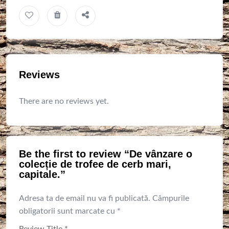
Reviews
There are no reviews yet.
Be the first to review “De vânzare o
colecție de trofee de cerb mari,
capitale.”
Adresa ta de email nu va fi publicată.
Câmpurile
obligatorii sunt marcate cu
*
Review Title
*