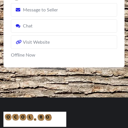
Message to Seller
Chat
Visit Website
Offline Now