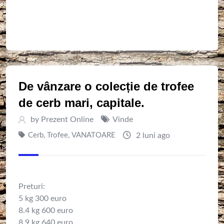
De vânzare o colecție de trofee
de cerb mari, capitale.
by
Prezent Online
Vinde
Cerb
,
Trofee
,
VANATOARE
2 luni ago
Preturi:
5 kg 300 euro
8.4 kg 600 euro
8.9 kg 640 euro