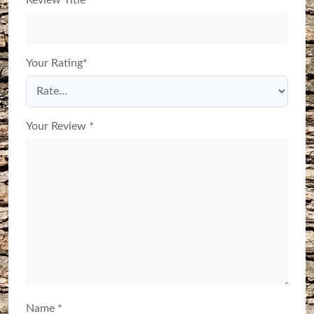
Your Rating
*
Your Review
*
Name
*