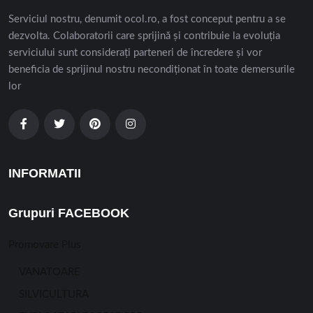
Serviciul nostru, denumit ocol.ro, a fost conceput pentru a se
dezvolta. Colaboratorii care sprijină și contribuie la evoluția
serviciului sunt considerați parteneri de încredere și vor
beneficia de sprijinul nostru necondiționat în toate demersurile
lor
INFORMATII
Grupuri FACEBOOK
Promovare Plus
VANATOARE
SILVICULTURA