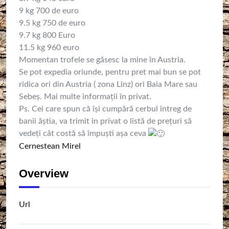
9 kg 700 de euro
9.5 kg 750 de euro
9.7 kg 800 Euro
11.5 kg 960 euro
Momentan trofele se găsesc la mine în Austria.
Se pot expedia oriunde, pentru pret mai bun se pot
ridica ori din Austria ( zona Linz) ori Baia Mare sau
Sebeș. Mai multe informații în privat.
Ps. Cei care spun că își cumpără cerbul întreg de
banii ăștia, va trimit in privat o listă de prețuri să
vedeți cât costă să împuști așa ceva
Cernestean Mirel
Overview
Url