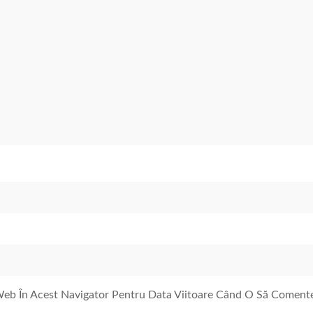
 Web În Acest Navigator Pentru Data Viitoare Când O Să Coment