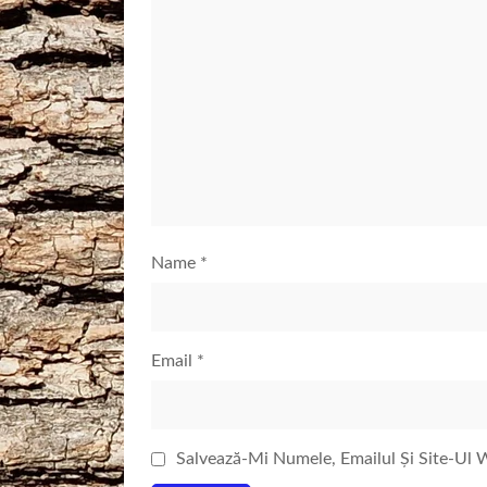
Name
*
Email
*
Salvează-Mi Numele, Emailul Și Site-Ul