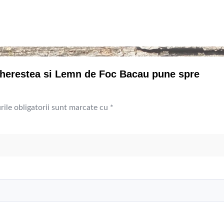
 Cherestea si Lemn de Foc Bacau pune spre
ile obligatorii sunt marcate cu
*