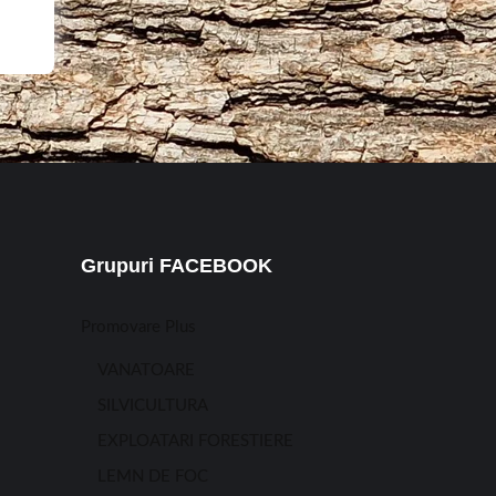
Grupuri FACEBOOK
Promovare Plus
VANATOARE
SILVICULTURA
EXPLOATARI FORESTIERE
LEMN DE FOC