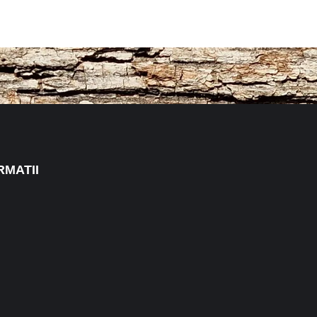
RMATII