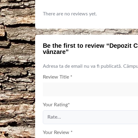
There are no reviews yet.
Be the first to review “Depozit
vânzare”
Adresa ta de email nu va fi publicată.
Câmpur
Review Title
*
Your Rating
*
Your Review
*