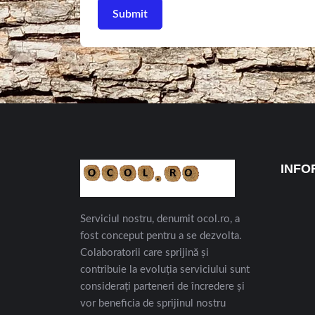
INFO
Serviciul nostru, denumit ocol.ro, a
fost conceput pentru a se dezvolta.
Colaboratorii care sprijină și
contribuie la evoluția serviciului sunt
considerați parteneri de încredere și
vor beneficia de sprijinul nostru