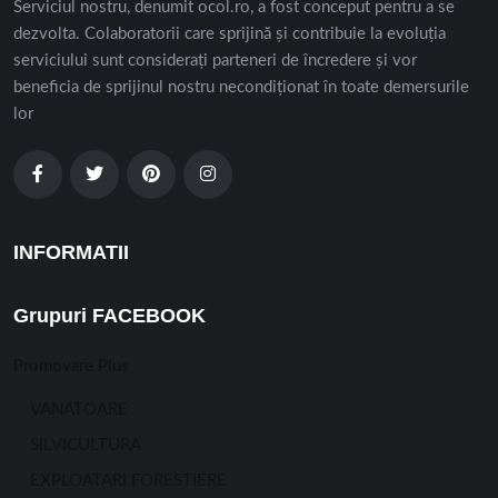
Serviciul nostru, denumit ocol.ro, a fost conceput pentru a se
dezvolta. Colaboratorii care sprijină și contribuie la evoluția
serviciului sunt considerați parteneri de încredere și vor
beneficia de sprijinul nostru necondiționat în toate demersurile
lor
INFORMATII
Grupuri FACEBOOK
Promovare Plus
VANATOARE
SILVICULTURA
EXPLOATARI FORESTIERE