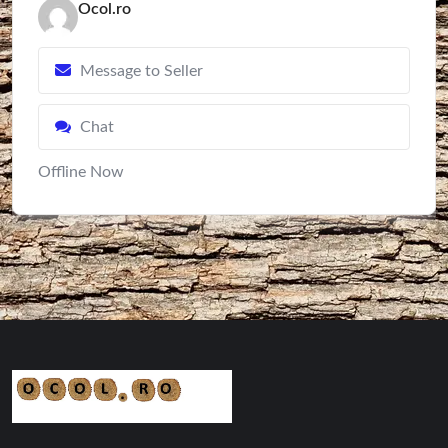
Ocol.ro
Message to Seller
Chat
Offline Now