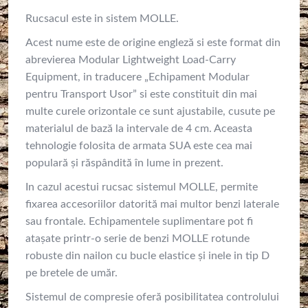
Rucsacul este in sistem MOLLE.
Acest nume este de origine engleză si este format din
abrevierea Modular Lightweight Load-Carry
Equipment, in traducere „Echipament Modular
pentru Transport Usor” si este constituit din mai
multe curele orizontale ce sunt ajustabile, cusute pe
materialul de bază la intervale de 4 cm. Aceasta
tehnologie folosita de armata SUA este cea mai
populară și răspândită în lume in prezent.
In cazul acestui rucsac sistemul MOLLE, permite
fixarea accesoriilor datorită mai multor benzi laterale
sau frontale. Echipamentele suplimentare pot fi
atașate printr-o serie de benzi MOLLE rotunde
robuste din nailon cu bucle elastice și inele in tip D
pe bretele de umăr.
Sistemul de compresie oferă posibilitatea controlului