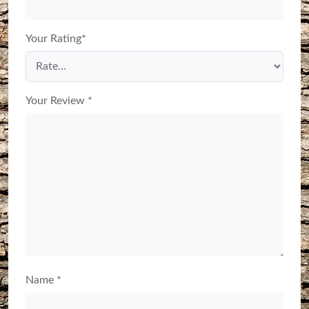
Your Rating
*
Your Review
*
Name
*