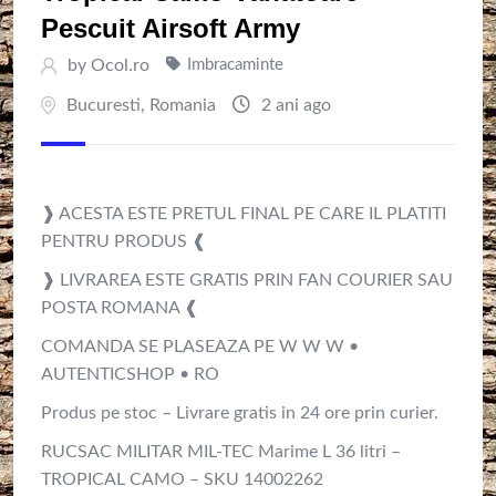
Pescuit Airsoft Army
by
Ocol.ro
Imbracaminte
Bucuresti
,
Romania
2 ani ago
❱ ACESTA ESTE PRETUL FINAL PE CARE IL PLATITI
PENTRU PRODUS ❰
❱ LIVRAREA ESTE GRATIS PRIN FAN COURIER SAU
POSTA ROMANA ❰
COMANDA SE PLASEAZA PE W W W •
AUTENTICSHOP • RO
Produs pe stoc – Livrare gratis in 24 ore prin curier.
RUCSAC MILITAR MIL-TEC Marime L 36 litri –
TROPICAL CAMO – SKU 14002262