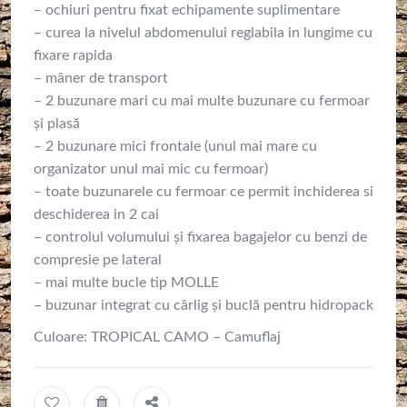
– ochiuri pentru fixat echipamente suplimentare
– curea la nivelul abdomenului reglabila in lungime cu
fixare rapida
– mâner de transport
– 2 buzunare mari cu mai multe buzunare cu fermoar
și plasă
– 2 buzunare mici frontale (unul mai mare cu
organizator unul mai mic cu fermoar)
– toate buzunarele cu fermoar ce permit inchiderea si
deschiderea in 2 cai
– controlul volumului și fixarea bagajelor cu benzi de
compresie pe lateral
– mai multe bucle tip MOLLE
– buzunar integrat cu cârlig și buclă pentru hidropack
Culoare: TROPICAL CAMO – Camuflaj