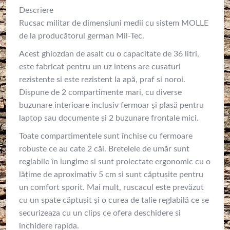
Descriere
Rucsac militar de dimensiuni medii cu sistem MOLLE
de la producătorul german Mil-Tec.
Acest ghiozdan de asalt cu o capacitate de 36 litri,
este fabricat pentru un uz intens are cusaturi
rezistente si este rezistent la apă, praf si noroi.
Dispune de 2 compartimente mari, cu diverse
buzunare interioare inclusiv fermoar și plasă pentru
laptop sau documente și 2 buzunare frontale mici.
Toate compartimentele sunt închise cu fermoare
robuste ce au cate 2 căi. Bretelele de umăr sunt
reglabile în lungime si sunt proiectate ergonomic cu o
lățime de aproximativ 5 cm si sunt căptușite pentru
un comfort sporit. Mai mult, ruscacul este prevăzut
cu un spate căptușit și o curea de talie reglabilă ce se
securizeaza cu un clips ce ofera deschidere si
inchidere rapida.