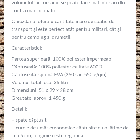
volumului iar rucsacul se poate face mai mic sau din
contra mai incapator.
Ghiozdanul oferă o cantitate mare de spațiu de
transport și este perfect atât pentru militari, cât și
pentru camping și drumeții.
Caracteristici:
Partea superioară: 100% poliester impermeabil
Căptușeală: 100% poliester calitate 600D
Căptușeală: spumă EVA (260 sau 550 g/qm)
Volumul total: cca. 36 litri
Dimensiuni: 51 x 29 x 28 cm
Greutate: aprox. 1,450 g
Detalii:
– spate căptușit
– curele de umăr ergonomice căptușite cu o lățime de
cca 5 cm, lungimea este reglabilă