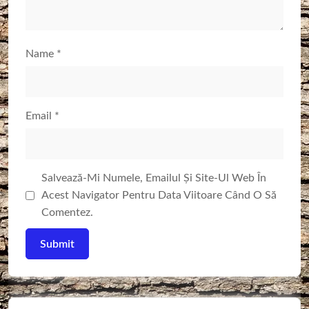
Name
*
Email
*
Salvează-Mi Numele, Emailul Și Site-Ul Web În
Acest Navigator Pentru Data Viitoare Când O Să
Comentez.