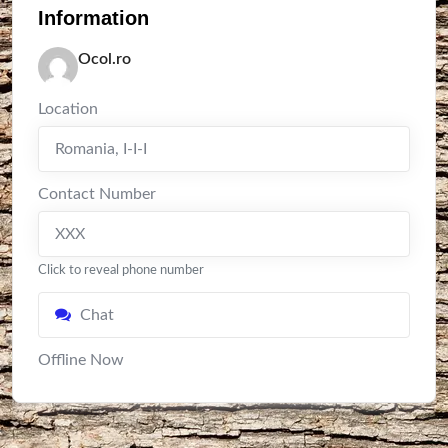
Information
Ocol.ro
Location
Romania
,
I-I-I
Contact Number
XXX
Click to reveal phone number
Chat
Offline Now