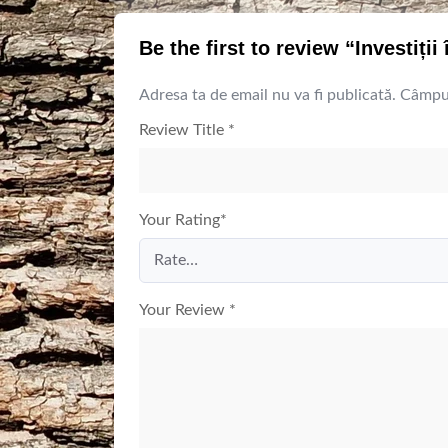
Be the first to review “Investiții
Adresa ta de email nu va fi publicată.
Câmpur
Review Title
*
Your Rating
*
Your Review
*