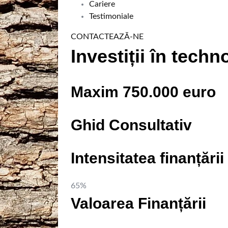
Cariere
Testimoniale
CONTACTEAZĂ-NE
Investiții în techn
Maxim 750.000 euro
Ghid Consultativ
Intensitatea finanțării
65%
Valoarea Finanțării