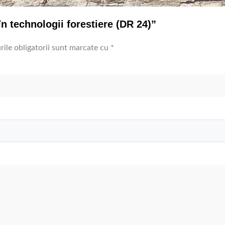
 în technologii forestiere (DR 24)”
ile obligatorii sunt marcate cu
*