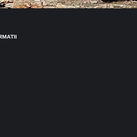
RMATII