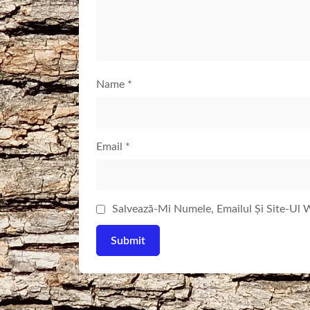
Name
*
Email
*
Salvează-Mi Numele, Emailul Și Site-Ul