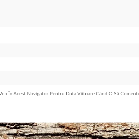
 Web În Acest Navigator Pentru Data Viitoare Când O Să Coment