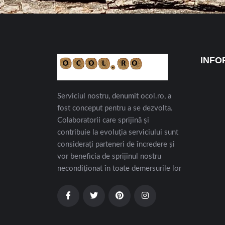
INFO
Serviciul nostru, denumit ocol.ro, a
fost conceput pentru a se dezvolta.
Colaboratorii care sprijină și
contribuie la evoluția serviciului sunt
considerați parteneri de încredere și
vor beneficia de sprijinul nostru
necondiționat în toate demersurile lor