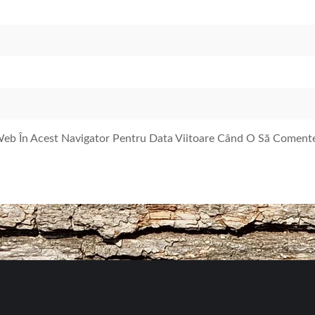
 Web În Acest Navigator Pentru Data Viitoare Când O Să Coment