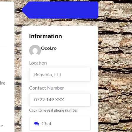
Information
Ocol.ro
Location
Romania
,
I-I-I
ire
Contact Number
0722 149 XXX
Click to reveal phone number
Chat
oe