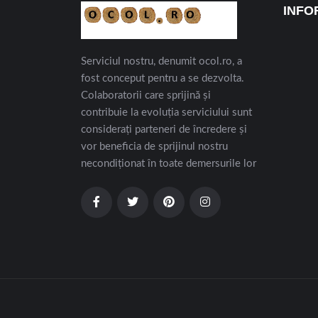
INFO
Serviciul nostru, denumit ocol.ro, a
fost conceput pentru a se dezvolta.
Colaboratorii care sprijină și
contribuie la evoluția serviciului sunt
considerați parteneri de încredere și
vor beneficia de sprijinul nostru
necondiționat în toate demersurile lor