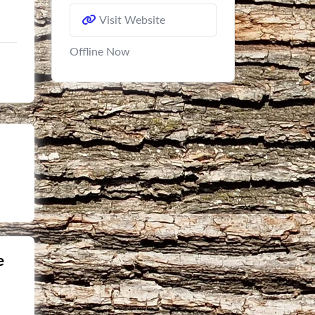
Visit Website
Offline Now
e