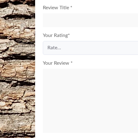
Review Title
*
Your Rating
*
Your Review
*