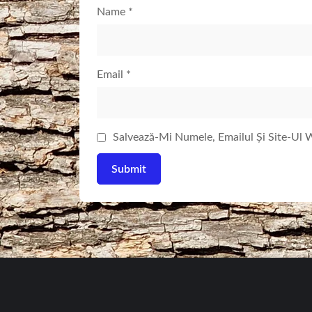
Name
*
Email
*
Salvează-Mi Numele, Emailul Și Site-Ul