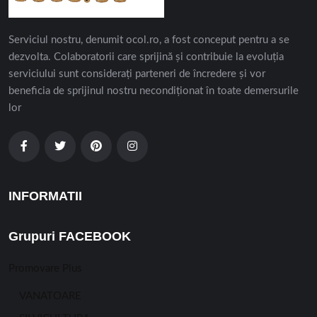
Serviciul nostru, denumit ocol.ro, a fost conceput pentru a se
dezvolta. Colaboratorii care sprijină și contribuie la evoluția
serviciului sunt considerați parteneri de încredere și vor
beneficia de sprijinul nostru necondiționat în toate demersurile
lor
INFORMATII
Grupuri FACEBOOK
Promovare Plus
VANATOARE