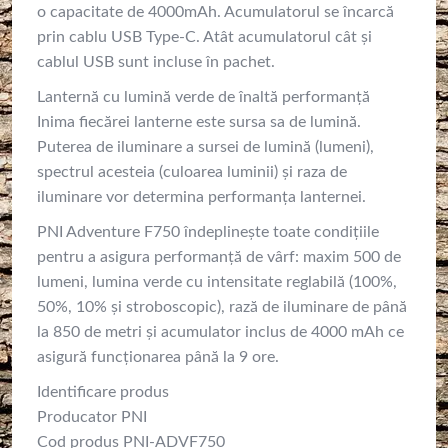
o capacitate de 4000mAh. Acumulatorul se încarcă
prin cablu USB Type-C. Atât acumulatorul cât şi
cablul USB sunt incluse în pachet.
Lanternă cu lumină verde de înaltă performanță
Inima fiecărei lanterne este sursa sa de lumină.
Puterea de iluminare a sursei de lumină (lumeni),
spectrul acesteia (culoarea luminii) și raza de
iluminare vor determina performanța lanternei.
PNI Adventure F750 îndeplineşte toate condiţiile
pentru a asigura performanță de vârf: maxim 500 de
lumeni, lumina verde cu intensitate reglabilă (100%,
50%, 10% şi stroboscopic), rază de iluminare de până
la 850 de metri şi acumulator inclus de 4000 mAh ce
asigură funcţionarea până la 9 ore.
Identificare produs
Producator PNI
Cod produs PNI-ADVF750