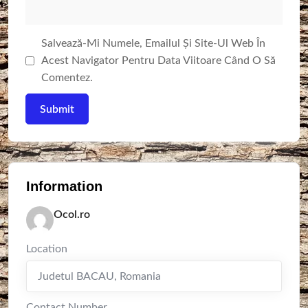
Salvează-Mi Numele, Emailul Și Site-Ul Web În
Acest Navigator Pentru Data Viitoare Când O Să
Comentez.
Information
Ocol.ro
Location
Judetul BACAU
,
Romania
Contact Number