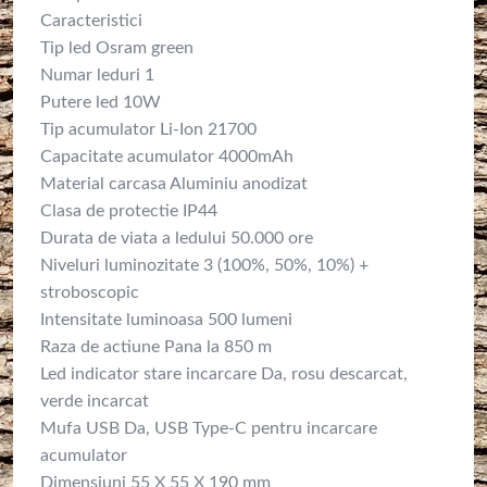
Caracteristici
Tip led Osram green
Numar leduri 1
Putere led 10W
Tip acumulator Li-Ion 21700
Capacitate acumulator 4000mAh
Material carcasa Aluminiu anodizat
Clasa de protectie IP44
Durata de viata a ledului 50.000 ore
Niveluri luminozitate 3 (100%, 50%, 10%) +
stroboscopic
Intensitate luminoasa 500 lumeni
Raza de actiune Pana la 850 m
Led indicator stare incarcare Da, rosu descarcat,
verde incarcat
Mufa USB Da, USB Type-C pentru incarcare
acumulator
Dimensiuni 55 X 55 X 190 mm