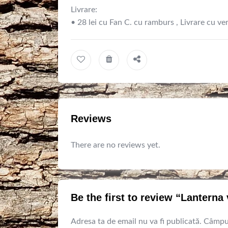
Livrare:
• 28 lei cu Fan C. cu ramburs , Livrare cu ver
Reviews
There are no reviews yet.
Be the first to review “Lanterna 
Adresa ta de email nu va fi publicată.
Câmpur