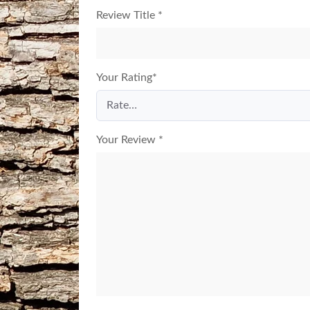
Review Title
*
Your Rating
*
Your Review
*