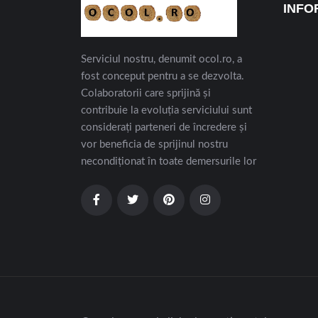
INFO
Serviciul nostru, denumit ocol.ro, a
fost conceput pentru a se dezvolta.
Colaboratorii care sprijină și
contribuie la evoluția serviciului sunt
considerați parteneri de încredere și
vor beneficia de sprijinul nostru
necondiționat în toate demersurile lor