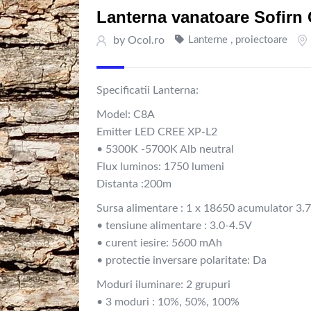
Lanterna vanatoare Sofirn C
by
Ocol.ro
Lanterne , proiectoare
Specificatii Lanterna:
Model: C8A
Emitter LED CREE XP-L2
• 5300K -5700K Alb neutral
Flux luminos: 1750 lumeni
Distanta :200m
Sursa alimentare : 1 x 18650 acumulator 3.
• tensiune alimentare : 3.0-4.5V
• curent iesire: 5600 mAh
• protectie inversare polaritate: Da
Moduri iluminare: 2 grupuri
• 3 moduri : 10%, 50%, 100%