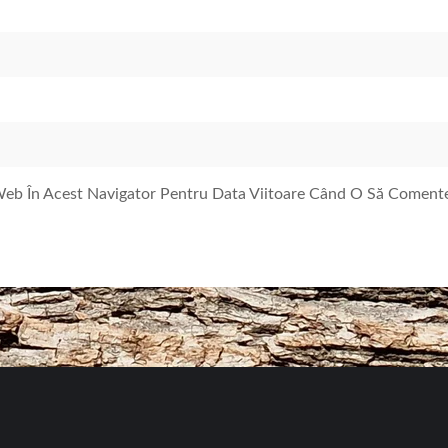
 Web În Acest Navigator Pentru Data Viitoare Când O Să Coment