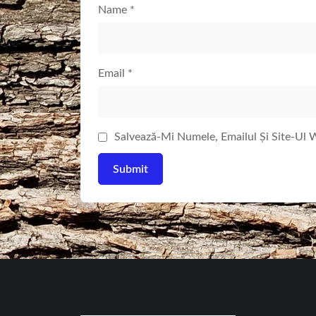
Name
*
Email
*
Salvează-Mi Numele, Emailul Și Site-Ul