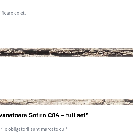
ificare colet.
vanatoare Sofirn C8A – full set”
ile obligatorii sunt marcate cu
*