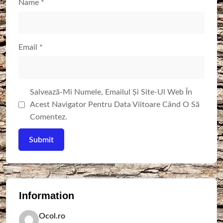
Name
*
Email
*
Salvează-Mi Numele, Emailul Și Site-Ul Web În
Acest Navigator Pentru Data Viitoare Când O Să
Comentez.
Information
Ocol.ro