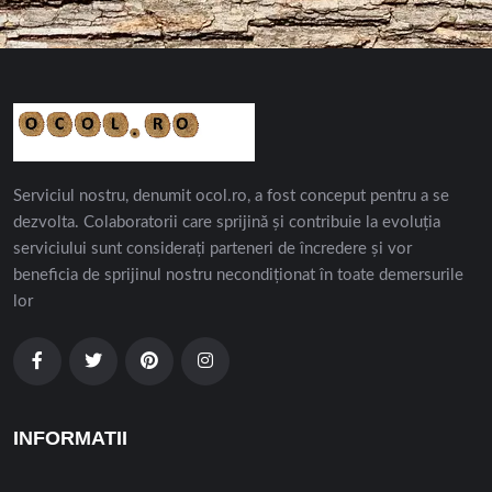
Serviciul nostru, denumit ocol.ro, a fost conceput pentru a se
dezvolta. Colaboratorii care sprijină și contribuie la evoluția
serviciului sunt considerați parteneri de încredere și vor
beneficia de sprijinul nostru necondiționat în toate demersurile
lor
INFORMATII