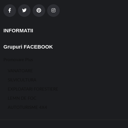
INFORMATII
Grupuri FACEBOOK
Promovare Plus
VANATOARE
SILVICULTURA
EXPLOATARI FORESTIERE
LEMN DE FOC
AUTOTURISME 4X4