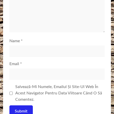
Name
*
Email
*
Salvează-Mi Numele, Emailul Și Site-Ul Web În
Acest Navigator Pentru Data Viitoare Când O Să
Comentez.