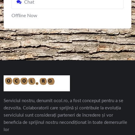
Chat
Offline Now
Serviciul nostru, denumit ocol.ro, a fost conceput pentru a se
dezvolta. Colaboratorii care sprijină și contribuie la evoluția
serviciului sunt considerați parteneri de încredere și vor
beneficia de sprijinul nostru necondiționat în toate demersurile
lor