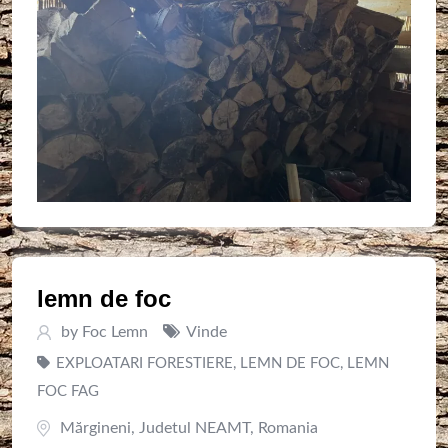
lemn de foc
by
Foc Lemn
Vinde
EXPLOATARI FORESTIERE
,
LEMN DE FOC
,
LEMN
FOC FAG
Mărgineni
,
Judetul NEAMT
,
Romania