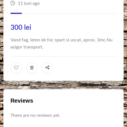
11 luni ago
300
lei
Vand fag, lemn de foc spart si uscat, aprox. 3mc.Nu
asigur transport.
Reviews
There are no reviews yet.