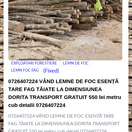
EXPLOATARI FORESTIERE
LEMN DE FOC
(Fixed)
LEMN FOC FAG
0726407224 VÂND LEMNE DE FOC ESENȚĂ
TARE FAG TĂIATE LA DIMENSIUNEA
DORITA TRANSPORT GRATUIT 550 lei metru
cub detalii 0726407224
0726407224 VÂND LEMNE DE FOC ESENȚĂ TARE
FAG TĂIATE LA DIMENSIUNEA DORITA TRANSPORT
GRATUIT 550 lei metru cub detalii 0726407224