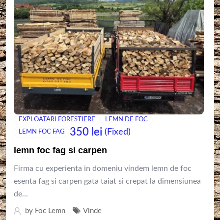
EXPLOATARI FORESTIERE
LEMN DE FOC
350
lei
(Fixed)
LEMN FOC FAG
lemn foc fag si carpen
Firma cu experienta in domeniu vindem lemn de foc
esenta fag si carpen gata taiat si crepat la dimensiunea
de...
by
Foc Lemn
Vinde