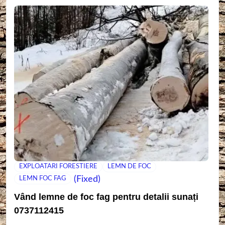
EXPLOATARI FORESTIERE
LEMN DE FOC
(Fixed)
LEMN FOC FAG
Vând lemne de foc fag pentru detalii sunați
0737112415