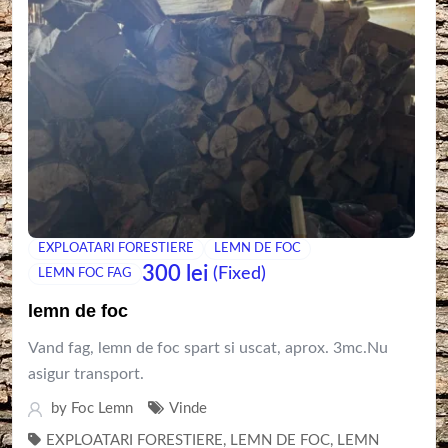
EXPLOATARI FORESTIERE
LEMN DE FOC
300
lei
(Fixed)
LEMN FOC FAG
lemn de foc
Vand fag, lemn de foc spart si uscat, aprox. 3mc.Nu
asigur transport.
by
Foc Lemn
Vinde
EXPLOATARI FORESTIERE
,
LEMN DE FOC
,
LEMN