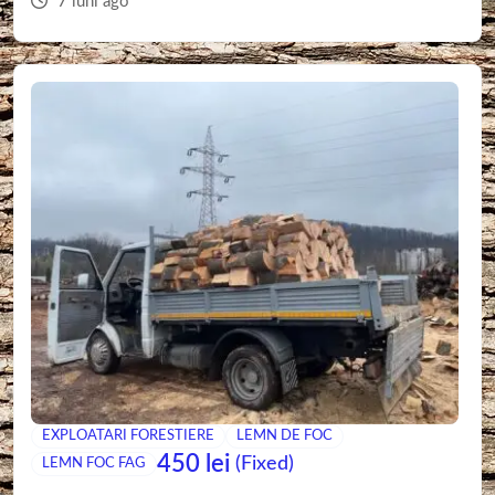
7 luni ago
EXPLOATARI FORESTIERE
LEMN DE FOC
450
lei
(Fixed)
LEMN FOC FAG