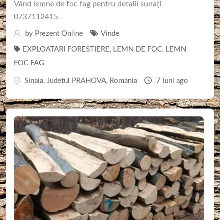
Vând lemne de foc fag pentru detalii sunați
0737112415
by
Prezent Online
Vinde
EXPLOATARI FORESTIERE
,
LEMN DE FOC
,
LEMN
FOC FAG
Sinaia
,
Judetul PRAHOVA
,
Romania
7 luni ago