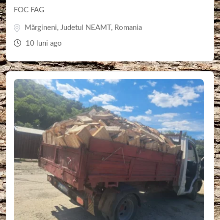
FOC FAG
Mărgineni
,
Judetul NEAMT
,
Romania
10 luni ago