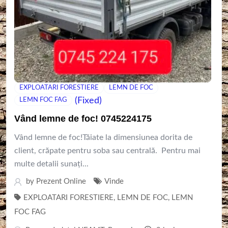
EXPLOATARI FORESTIERE
LEMN DE FOC
(Fixed)
LEMN FOC FAG
Vând lemne de foc! 0745224175
Vând lemne de foc!Tăiate la dimensiunea dorita de
client, crăpate pentru soba sau centrală. Pentru mai
multe detalii sunați...
by
Prezent Online
Vinde
EXPLOATARI FORESTIERE
,
LEMN DE FOC
,
LEMN
FOC FAG