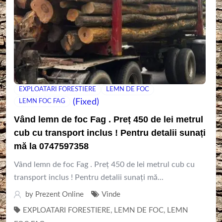
EXPLOATARI FORESTIERE
LEMN DE FOC
(Fixed)
LEMN FOC FAG
Vând lemn de foc Fag . Preț 450 de lei metrul
cub cu transport inclus ! Pentru detalii sunați
mă la 0747597358
Vând lemn de foc Fag . Preț 450 de lei metrul cub cu
transport inclus ! Pentru detalii sunați mă...
by
Prezent Online
Vinde
EXPLOATARI FORESTIERE
,
LEMN DE FOC
,
LEMN