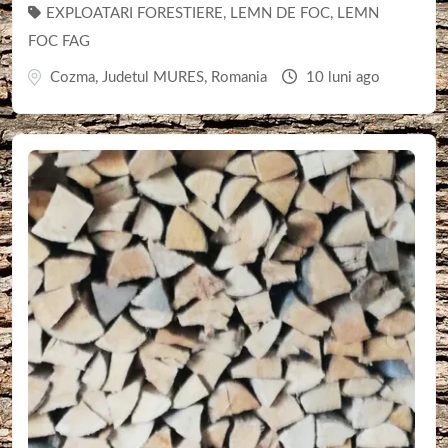
EXPLOATARI FORESTIERE
,
LEMN DE FOC
,
LEMN
FOC FAG
Cozma
,
Judetul MURES
,
Romania
10 luni ago