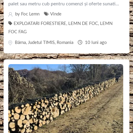
palet sau metru cub pentru comenzi și oferte sunati...
by
Foc Lemn
Vinde
EXPLOATARI FORESTIERE
,
LEMN DE FOC
,
LEMN
FOC FAG
Bârna
,
Judetul TIMIS
,
Romania
10 luni ago