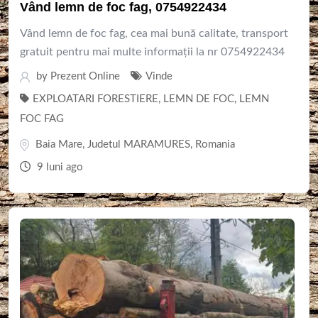
Vând lemn de foc fag, 0754922434
Vând lemn de foc fag, cea mai bună calitate, transport
gratuit pentru mai multe informații la nr 0754922434
by
Prezent Online
Vinde
EXPLOATARI FORESTIERE
,
LEMN DE FOC
,
LEMN
FOC FAG
Baia Mare
,
Judetul MARAMURES
,
Romania
9 luni ago