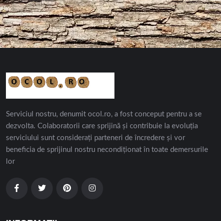
Serviciul nostru, denumit ocol.ro, a fost conceput pentru a se
dezvolta. Colaboratorii care sprijină și contribuie la evoluția
serviciului sunt considerați parteneri de încredere și vor
beneficia de sprijinul nostru necondiționat în toate demersurile
lor