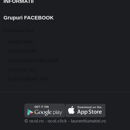
INFORMATII
Grupuri FACEBOOK
Promovare Plus
VANATOARE
SILVICULTURA
EXPLOATARI FORESTIERE
LEMN DE FOC
AUTOTURISME 4X4
© ocol.ro - ocol.click - laurentiumatei.ro