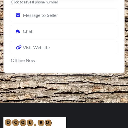
Click to reveal phone number
Message to Seller
Chat
Visit Website
Offline Now