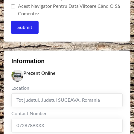
Acest Navigator Pentru Data Viitoare Când O Să
Comentez.
Information
Prezent Online
Location
Tot judetul
,
Judetul SUCEAVA
,
Romania
Contact Number
0728789XXX