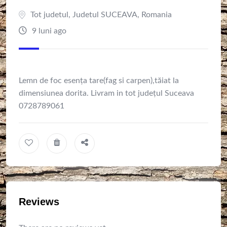
Tot judetul
,
Judetul SUCEAVA
,
Romania
9 luni ago
Lemn de foc esența tare(fag si carpen),tăiat la
dimensiunea dorita. Livram in tot județul Suceava
0728789061
Reviews