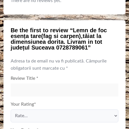
There are no reviews yet.
Be the first to review “Lemn de foc
esența tare(fag si carpen),tăiat la
dimensiunea dorita. Livram in tot
județul Suceava 0728789061”
Adresa ta de email nu va fi publicată.
Câmpurile
obligatorii sunt marcate cu
*
Review Title
*
Your Rating
*