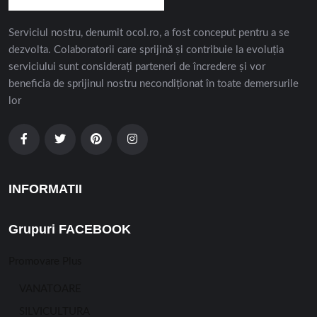
Serviciul nostru, denumit ocol.ro, a fost conceput pentru a se
dezvolta. Colaboratorii care sprijină și contribuie la evoluția
serviciului sunt considerați parteneri de încredere și vor
beneficia de sprijinul nostru necondiționat în toate demersurile
lor
INFORMATII
Grupuri FACEBOOK
Promovare Plus
VANATOARE
SILVICULTURA