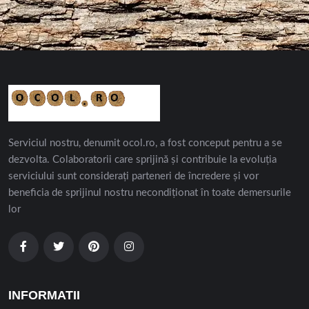
Serviciul nostru, denumit ocol.ro, a fost conceput pentru a se
dezvolta. Colaboratorii care sprijină și contribuie la evoluția
serviciului sunt considerați parteneri de încredere și vor
beneficia de sprijinul nostru necondiționat în toate demersurile
lor
INFORMATII