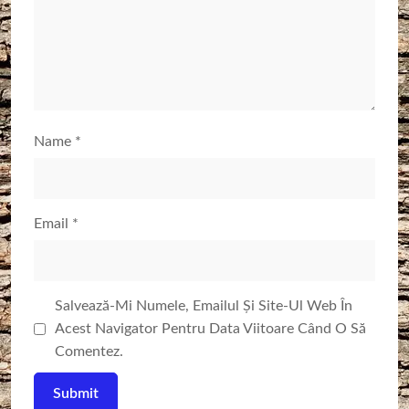
Name
*
Email
*
Salvează-Mi Numele, Emailul Și Site-Ul Web În
Acest Navigator Pentru Data Viitoare Când O Să
Comentez.