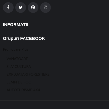
INFORMATII
Grupuri FACEBOOK
Promovare Plus
VANATOARE
SILVICULTURA
EXPLOATARI FORESTIERE
LEMN DE FOC
AUTOTURISME 4X4