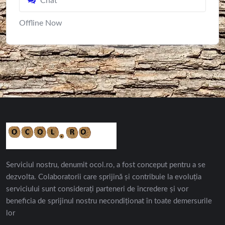
Chat
Offline Now
Serviciul nostru, denumit ocol.ro, a fost conceput pentru a se
dezvolta. Colaboratorii care sprijină și contribuie la evoluția
serviciului sunt considerați parteneri de încredere și vor
beneficia de sprijinul nostru necondiționat în toate demersurile
lor