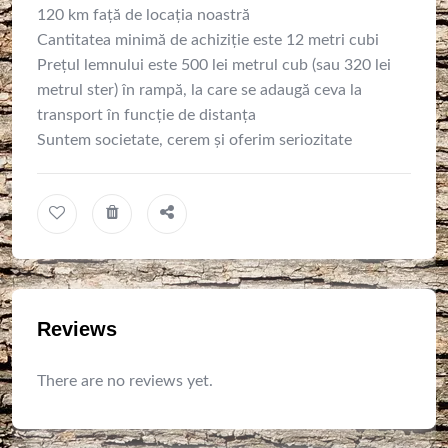
120 km față de locația noastră
Cantitatea minimă de achiziție este 12 metri cubi
Prețul lemnului este 500 lei metrul cub (sau 320 lei
metrul ster) în rampă, la care se adaugă ceva la
transport în funcție de distanța
Suntem societate, cerem și oferim seriozitate
Reviews
There are no reviews yet.