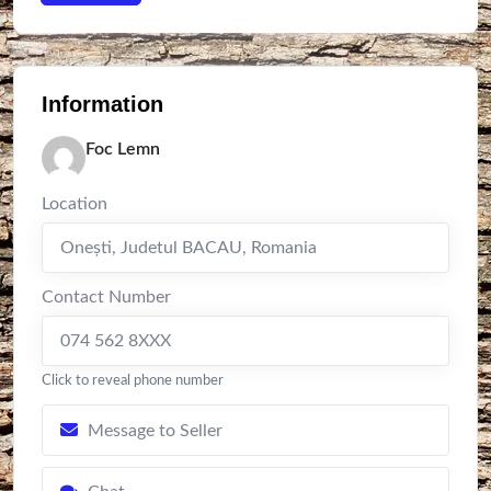
Information
Foc Lemn
Location
Oneşti
,
Judetul BACAU
,
Romania
Contact Number
074 562 8XXX
Click to reveal phone number
Message to Seller