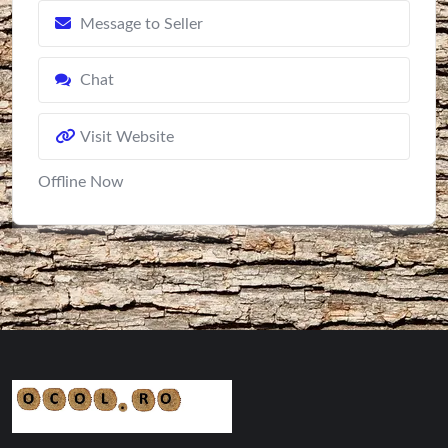
Message to Seller
Chat
Visit Website
Offline Now