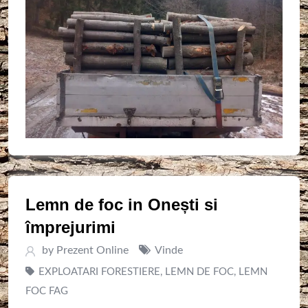
Lemn de foc in Onești si
împrejurimi
by
Prezent Online
Vinde
EXPLOATARI FORESTIERE
,
LEMN DE FOC
,
LEMN
FOC FAG