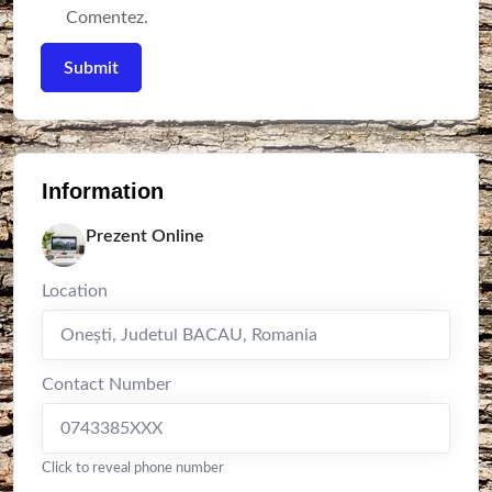
Comentez.
Information
Prezent Online
Location
Oneşti
,
Judetul BACAU
,
Romania
Contact Number
0743385XXX
Click to reveal phone number