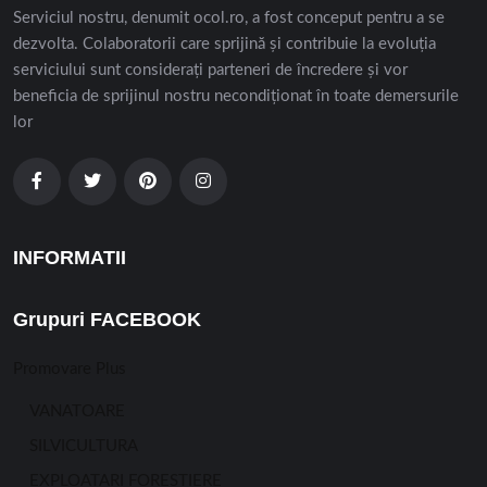
Serviciul nostru, denumit ocol.ro, a fost conceput pentru a se
dezvolta. Colaboratorii care sprijină și contribuie la evoluția
serviciului sunt considerați parteneri de încredere și vor
beneficia de sprijinul nostru necondiționat în toate demersurile
lor
INFORMATII
Grupuri FACEBOOK
Promovare Plus
VANATOARE
SILVICULTURA
EXPLOATARI FORESTIERE