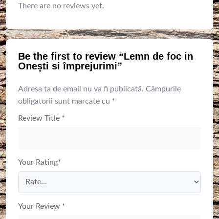
There are no reviews yet.
Be the first to review “Lemn de foc in
Onești si împrejurimi”
Adresa ta de email nu va fi publicată.
Câmpurile
obligatorii sunt marcate cu
*
Review Title
*
Your Rating
*
Your Review
*