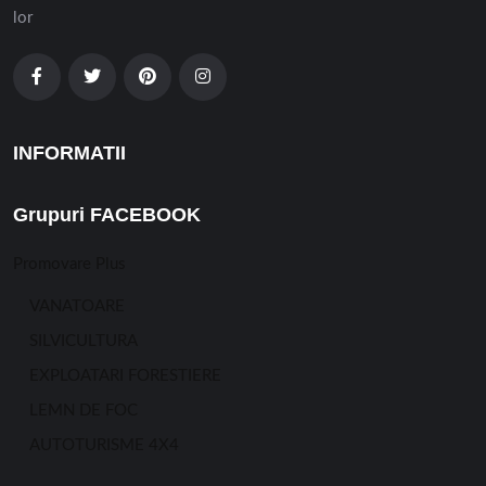
lor
INFORMATII
Grupuri FACEBOOK
Promovare Plus
VANATOARE
SILVICULTURA
EXPLOATARI FORESTIERE
LEMN DE FOC
AUTOTURISME 4X4