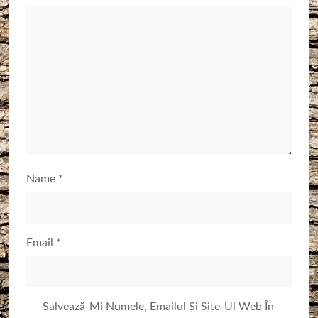
Name
*
Email
*
Salvează-Mi Numele, Emailul Și Site-Ul Web În