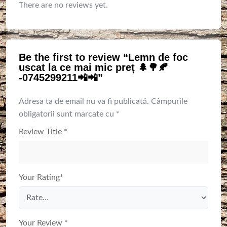
There are no reviews yet.
Be the first to review “Lemn de foc
uscat la ce mai mic preț 🌲🌳🍂
-0745299211📲📲”
Adresa ta de email nu va fi publicată.
Câmpurile
obligatorii sunt marcate cu
*
Review Title
*
Your Rating
*
Your Review
*