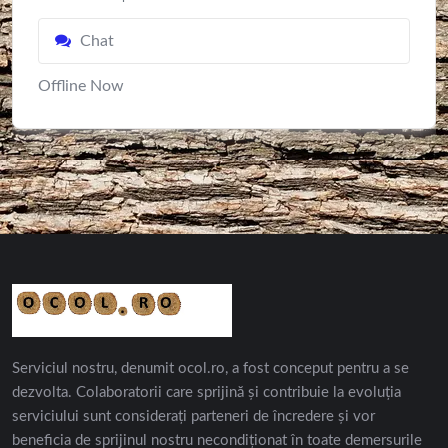
Chat
Offline Now
Serviciul nostru, denumit ocol.ro, a fost conceput pentru a se
dezvolta. Colaboratorii care sprijină și contribuie la evoluția
serviciului sunt considerați parteneri de încredere și vor
beneficia de sprijinul nostru necondiționat în toate demersurile