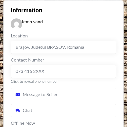
Information
lemn vand
Location
Braşov
,
Judetul BRASOV
,
Romania
Contact Number
073 416 2XXX
Click to reveal phone number
Message to Seller
Chat
Offline Now