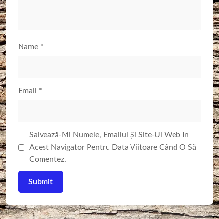
Name
*
Email
*
Salvează-Mi Numele, Emailul Și Site-Ul Web În
Acest Navigator Pentru Data Viitoare Când O Să
Comentez.