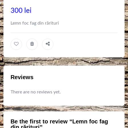
300
lei
Lemn foc fag din rărituri
Reviews
There are no reviews yet.
Be the first to review “Lemn foc fag
din rărituri”