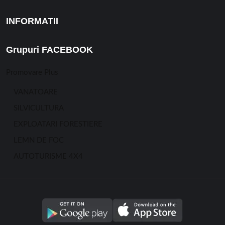
INFORMATII
Grupuri FACEBOOK
Promovare Plus
VANATOARE
SILVICULTURA
EXPLOATARI FORESTIERE
LEMN DE FOC
AUTOTURISME 4X4