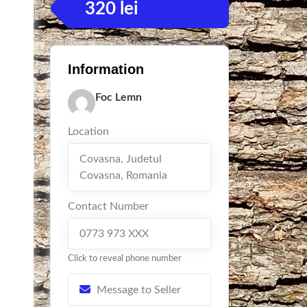
320
lei
Information
Foc Lemn
Location
Covasna
,
Judetul
Covasna
,
Romania
Contact Number
0773 973 XXX
Click to reveal phone number
Message to Seller