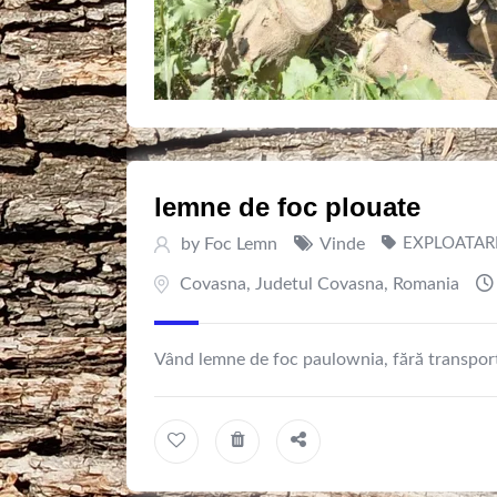
lemne de foc plouate
by
Foc Lemn
Vinde
EXPLOATARI
Covasna
,
Judetul Covasna
,
Romania
Vând lemne de foc paulownia, fără transport