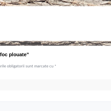
 foc plouate”
ile obligatorii sunt marcate cu
*