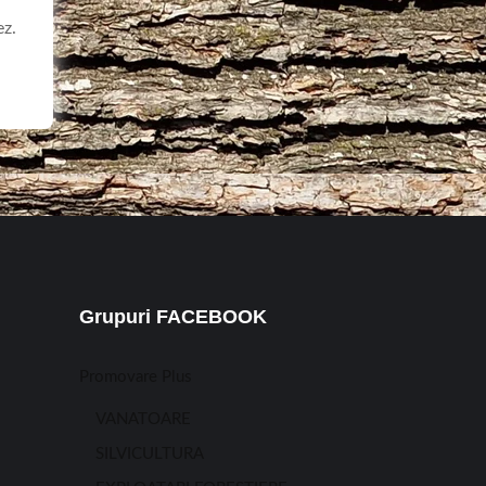
ez.
Grupuri FACEBOOK
Promovare Plus
VANATOARE
SILVICULTURA