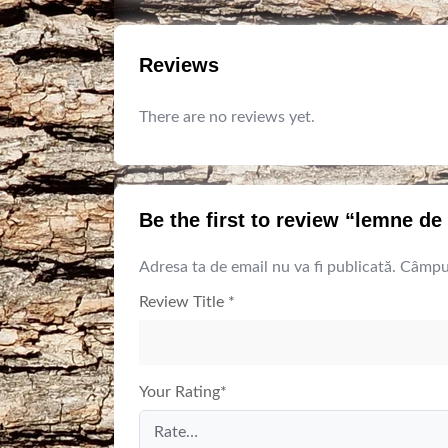
Reviews
There are no reviews yet.
Be the first to review “lemne de
Adresa ta de email nu va fi publicată.
Câmpur
Review Title
*
Your Rating
*