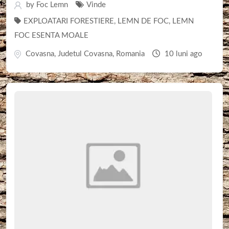
by
Foc Lemn
Vinde
EXPLOATARI FORESTIERE
,
LEMN DE FOC
,
LEMN
FOC ESENTA MOALE
Covasna
,
Judetul Covasna
,
Romania
10 luni ago