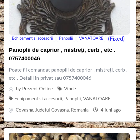
(Fixed)
Echipament si accesorii
Panoplii
VANATOARE
Panoplii de caprior , mistreți, cerb , etc .
0757400046
Poate fii comandat panoplii de caprior , mistreți, cerb ,
etc . Detalii in privat sau 0757400046
by
Prezent Online
Vinde
Echipament si accesorii
,
Panoplii
,
VANATOARE
Covasna
,
Judetul Covasna
,
Romania
4 luni ago