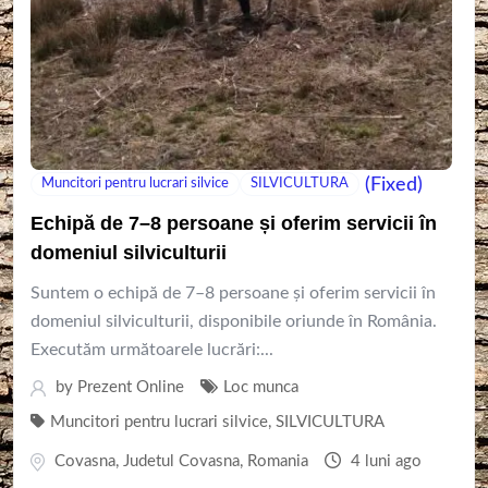
(Fixed)
Muncitori pentru lucrari silvice
SILVICULTURA
Echipă de 7–8 persoane și oferim servicii în
domeniul silviculturii
Suntem o echipă de 7–8 persoane și oferim servicii în
domeniul silviculturii, disponibile oriunde în România.
Executăm următoarele lucrări:...
by
Prezent Online
Loc munca
Muncitori pentru lucrari silvice
,
SILVICULTURA
Covasna
,
Judetul Covasna
,
Romania
4 luni ago