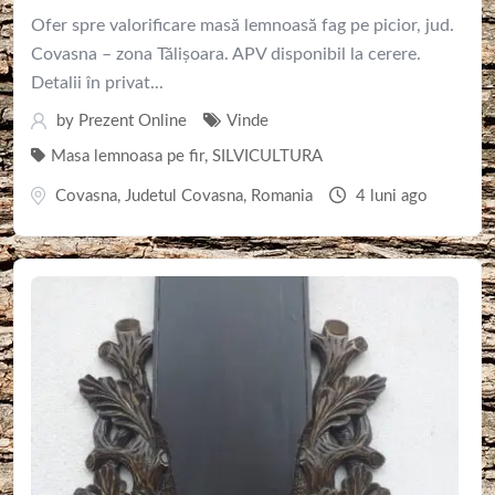
Ofer spre valorificare masă lemnoasă fag pe picior, jud.
Covasna – zona Tălișoara. APV disponibil la cerere.
Detalii în privat...
by
Prezent Online
Vinde
Masa lemnoasa pe fir
,
SILVICULTURA
Covasna
,
Judetul Covasna
,
Romania
4 luni ago