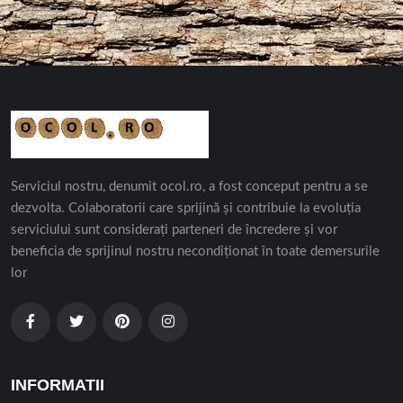
Serviciul nostru, denumit ocol.ro, a fost conceput pentru a se
dezvolta. Colaboratorii care sprijină și contribuie la evoluția
serviciului sunt considerați parteneri de încredere și vor
beneficia de sprijinul nostru necondiționat în toate demersurile
lor
INFORMATII