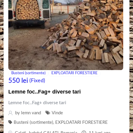
Busteni (sortimente)
EXPLOATARI FORESTIERE
550
lei
(Fixed)
Lemne foc..Fag+ diverse tari
Lemne foc..Fag+ diverse tari
by
lemn vand
Vinde
Busteni (sortimente)
,
EXPLOATARI FORESTIERE