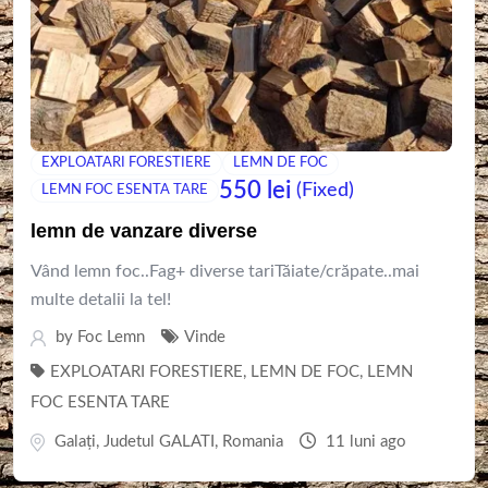
EXPLOATARI FORESTIERE
LEMN DE FOC
550
lei
(Fixed)
LEMN FOC ESENTA TARE
lemn de vanzare diverse
Vând lemn foc..Fag+ diverse tariTăiate/crăpate..mai
multe detalii la tel!
by
Foc Lemn
Vinde
EXPLOATARI FORESTIERE
,
LEMN DE FOC
,
LEMN
FOC ESENTA TARE
Galaţi
,
Judetul GALATI
,
Romania
11 luni ago