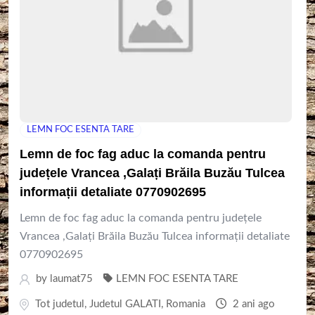
LEMN FOC ESENTA TARE
Lemn de foc fag aduc la comanda pentru
județele Vrancea ,Galați Brăila Buzău Tulcea
informații detaliate 0770902695
Lemn de foc fag aduc la comanda pentru județele
Vrancea ,Galați Brăila Buzău Tulcea informații detaliate
0770902695
by
laumat75
LEMN FOC ESENTA TARE
Tot judetul
,
Judetul GALATI
,
Romania
2 ani ago