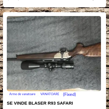
(Fixed)
Arme de vanatoare
VANATOARE
SE VINDE BLASER R93 SAFARI