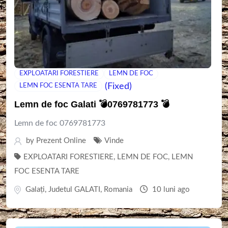
EXPLOATARI FORESTIERE
LEMN DE FOC
(Fixed)
LEMN FOC ESENTA TARE
Lemn de foc Galati 💣0769781773 💣
Lemn de foc 0769781773
by
Prezent Online
Vinde
EXPLOATARI FORESTIERE
,
LEMN DE FOC
,
LEMN
FOC ESENTA TARE
Galaţi
,
Judetul GALATI
,
Romania
10 luni ago