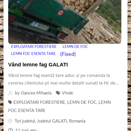
EXPLOATARI FORESTIERE
LEMN DE FOC
(Fixed)
LEMN FOC ESENTA TARE
Vând lemne fag GALATI
Vând lemne fag esență tare aduc și pe comanda la
cererea clientului pt mai multe detalii sunați la Nr de...
by
Oancea Mihaela
Vinde
EXPLOATARI FORESTIERE
,
LEMN DE FOC
,
LEMN
FOC ESENTA TARE
Tot judetul
,
Judetul GALATI
,
Romania
11 luni ago