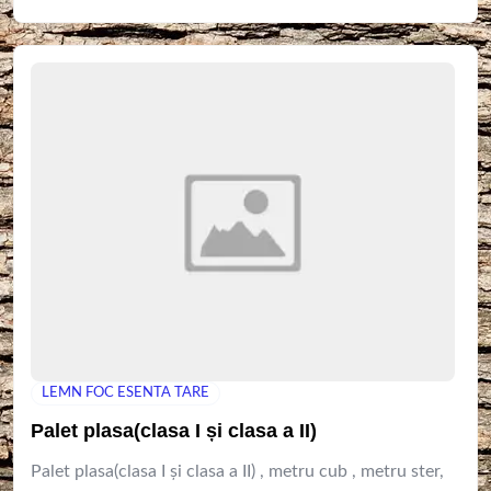
LEMN FOC ESENTA TARE
Palet plasa(clasa I și clasa a II)
Palet plasa(clasa I și clasa a II) , metru cub , metru ster,