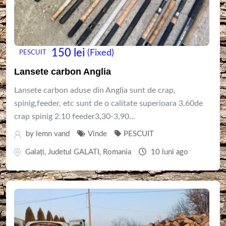
150
lei
(Fixed)
PESCUIT
Lansete carbon Anglia
Lansete carbon aduse din Anglia sunt de crap,
spinig,feeder, etc sunt de o calitate superioara 3,60de
crap spinig 2.10 feeder3,30-3,90...
by
lemn vand
Vinde
PESCUIT
Galaţi
,
Judetul GALATI
,
Romania
10 luni ago