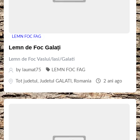
LEMN FOC FAG
Lemn de Foc Galați
Lemn de Foc Vaslui/Iasi/Galati
by
laumat75
LEMN FOC FAG
Tot judetul
,
Judetul GALATI
,
Romania
2 ani ago