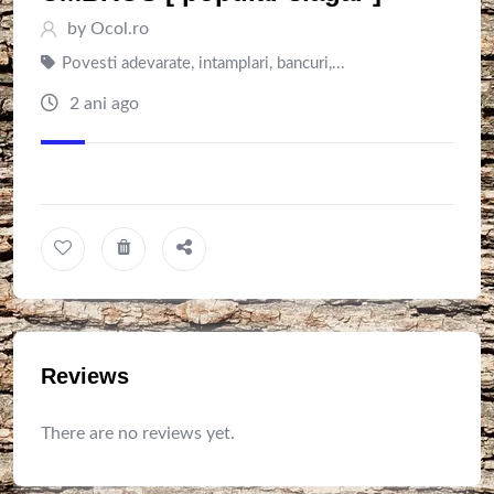
by
Ocol.ro
Povesti adevarate, intamplari, bancuri,...
2 ani ago
Reviews
There are no reviews yet.