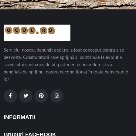
Serviciul nostru, denumit ocol.ro, a fost conceput pentru a se
dezvolta. Colaboratorii care sprijină și contribuie la evoluția
serviciului sunt considerați parteneri de încredere și vor
beneficia de sprijinul nostru necondiționat în toate demersurile
lor
INFORMATII
Grupuri FACEBOOK