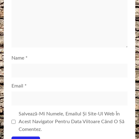
Name
*
Email
*
Salvează-Mi Numele, Emailul Și Site-Ul Web În
Acest Navigator Pentru Data Viitoare Când O Să
Comentez.