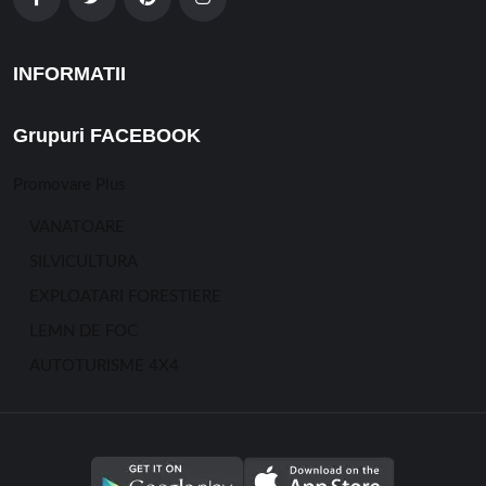
INFORMATII
Grupuri FACEBOOK
Promovare Plus
VANATOARE
SILVICULTURA
EXPLOATARI FORESTIERE
LEMN DE FOC
AUTOTURISME 4X4