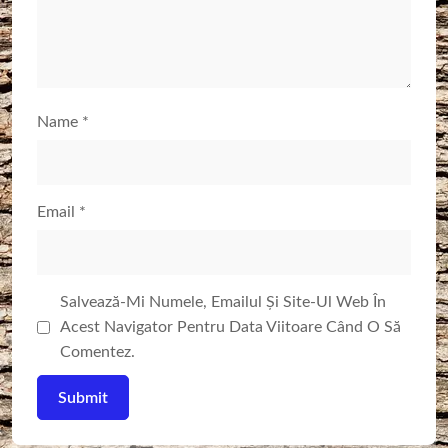
Name
*
Email
*
Salvează-Mi Numele, Emailul Și Site-Ul Web În
Acest Navigator Pentru Data Viitoare Când O Să
Comentez.