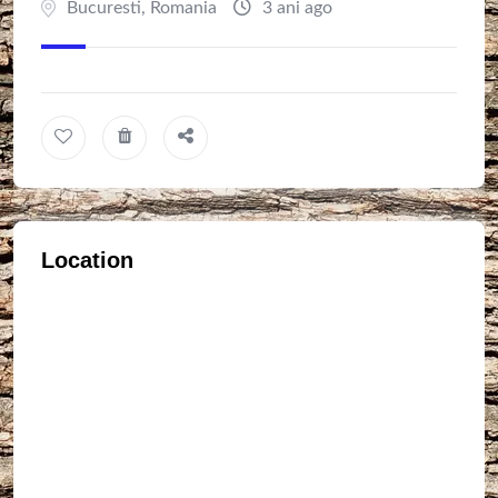
Bucuresti
,
Romania
3 ani ago
Location