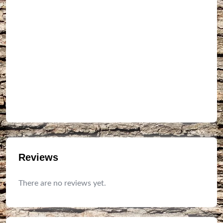
Reviews
There are no reviews yet.