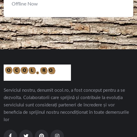
Offline Now
Serviciul nostru, denumit ocol.ro, a fost conceput pentru a se
dezvolta. Colaboratorii care sprijină și contribuie la evoluția
serviciului sunt considerați parteneri de încredere și vor
beneficia de sprijinul nostru necondiționat în toate demersurile
lor