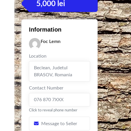
5,000
lei
Information
Foc Lemn
Location
Beclean
,
Judetul
BRASOV
,
Romania
Contact Number
076 870 7XXX
Click to reveal phone number
Message to Seller