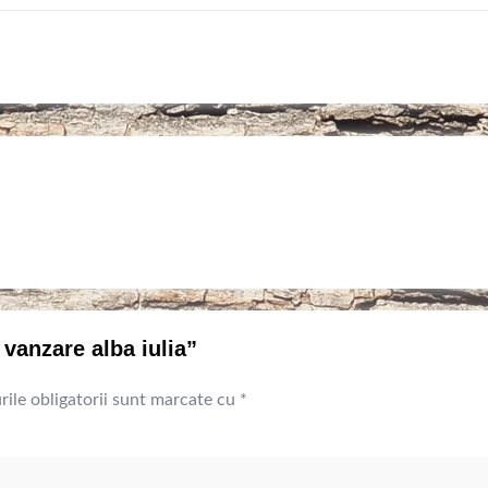
 vanzare alba iulia”
ile obligatorii sunt marcate cu
*