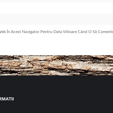
 Web În Acest Navigator Pentru Data Viitoare Când O Să Coment
RMATII