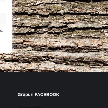
ez.
Grupuri FACEBOOK
Promovare Plus