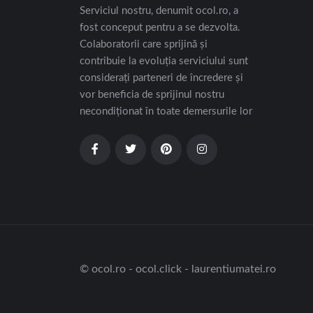
Serviciul nostru, denumit ocol.ro, a
fost conceput pentru a se dezvolta.
Colaboratorii care sprijină și
contribuie la evoluția serviciului sunt
considerați parteneri de încredere și
vor beneficia de sprijinul nostru
necondiționat în toate demersurile lor
© ocol.ro - ocol.click - laurentiumatei.ro