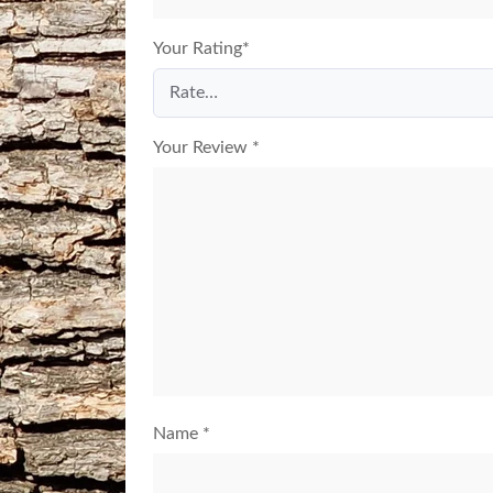
Your Rating
*
Your Review
*
Name
*