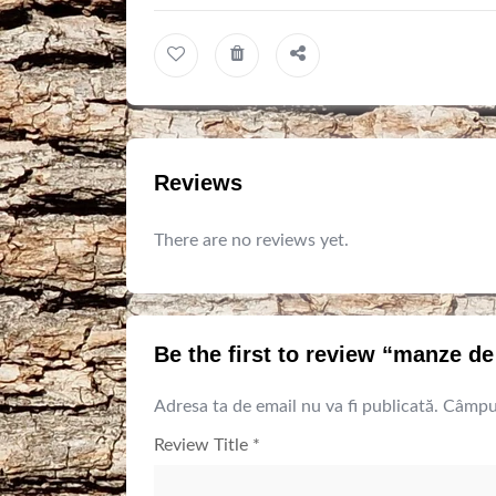
Reviews
There are no reviews yet.
Be the first to review “manze de
Adresa ta de email nu va fi publicată.
Câmpur
Review Title
*