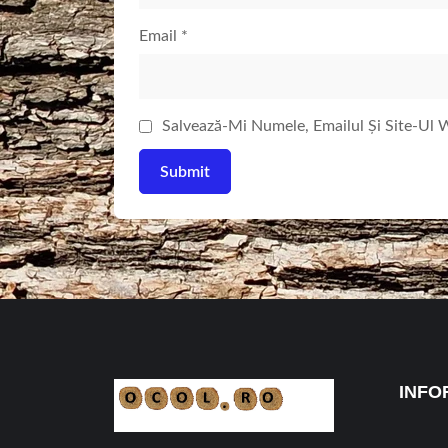
Email
*
Salvează-Mi Numele, Emailul Și Site-Ul
INFO